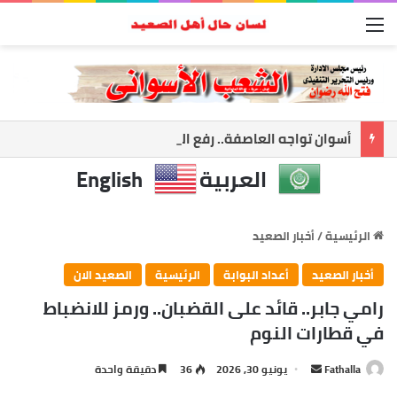
القائمة
أسوان تواجه العاصفة.. رفع الجاهزية وتعليق الملاحة لحماية المواطنين
العربية
English
الرئيسية
/
أخبار الصعيد
أخبار الصعيد
أعداد البوابة
الرئيسية
الصعيد الان
رامي جابر.. قائد على القضبان.. ورمز للانضباط
في قطارات النوم
Fathalla
أ
يونيو 30, 2026
36
دقيقة واحدة
ر