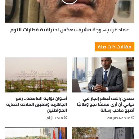
عماد غريب.. وجهٌ مشرف يعكس احترافية قطارات النوم
مقالات ذات صلة
حمدي راشد: أعظم إنجاز في
أسوان تواجه العاصفة.. رفع
حياتي أن أرى معلمًا نجح وطالبًا
الجاهزية وتعليق الملاحة لحماية
أصبح صاحب رسالة
المواطنين
منذ 42 دقيقة
منذ 3 أيام