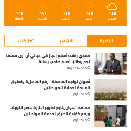
43
41
39
38
38
℃
℃
℃
℃
℃
السبت
الأحد
الأثنين
الثلاثاء
الأربعاء
الأخيرة
الأشهر
تعليقات
حمدي راشد: أعظم إنجاز في حياتي أن أرى معلمًا
نجح وطالبًا أصبح صاحب رسالة
منذ 42 دقيقة
أسوان تواجه العاصفة.. رفع الجاهزية وتعليق
الملاحة لحماية المواطنين
منذ 3 أيام
محافظ أسوان يتابع تطوير الإنارة بنصر النوبة..
ورفع كفاءة الطرق لخدمة المواطنين
منذ 3 أيام