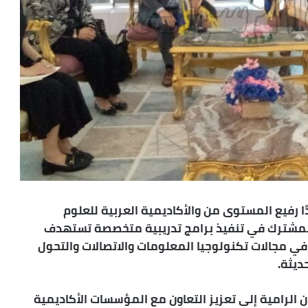
ًا رفيع المستوى من والأكاديمية العربية للعلوم
 المشترك في تنفيذ برامج تدريبية متخصصة تستهدف
 مجالات تكنولوجيا المعلومات والاتصالات والتحول
ديثة.
ن الرامية إلى تعزيز التعاون مع المؤسسات الأكاديمية