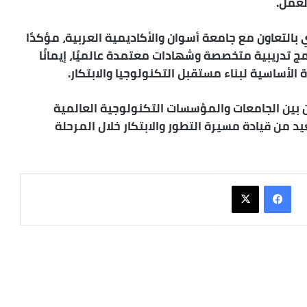
لعمل.
 بالتعاون مع جامعة أسوان والأكاديمية العربية، مؤكدًا
 تدريبية متخصصة وشهادات معتمدة عالميًا، إيمانًا
الأساسية لبناء مستقبل التكنولوجيا والابتكار.
اون بين الجامعات والمؤسسات التكنولوجية العالمية
 من قيادة مسيرة التطور والابتكار خلال المرحلة
فيسبوك
X