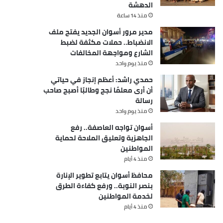
الدهشة
منذ 14 ساعة
مدير مرور أسوان الجديد يفتح ملف
الانضباط.. حملات مكثفة لضبط
الشارع ومواجهة المخالفات
منذ يوم واحد
حمدي راشد: أعظم إنجاز في حياتي
أن أرى معلمًا نجح وطالبًا أصبح صاحب
رسالة
منذ يوم واحد
أسوان تواجه العاصفة.. رفع
الجاهزية وتعليق الملاحة لحماية
المواطنين
منذ 4 أيام
محافظ أسوان يتابع تطوير الإنارة
بنصر النوبة.. ورفع كفاءة الطرق
لخدمة المواطنين
منذ 4 أيام