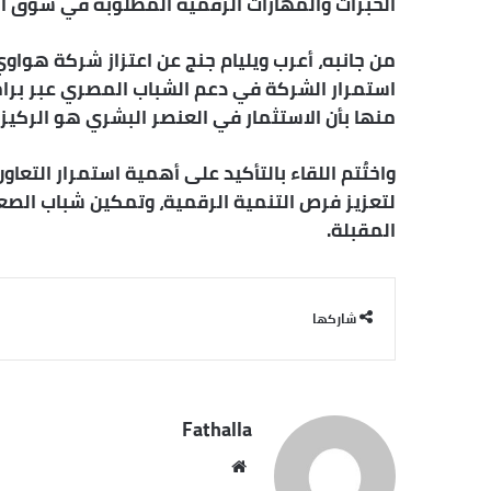
الخبرات والمهارات الرقمية المطلوبة في سوق ا
من جانبه، أعرب ويليام جنج عن اعتزاز شركة هواوي
استمرار الشركة في دعم الشباب المصري عبر برامج
منها بأن الاستثمار في العنصر البشري هو الركيزة 
واختُتم اللقاء بالتأكيد على أهمية استمرار التع
لتعزيز فرص التنمية الرقمية، وتمكين شباب الصعيد
المقبلة.
شاركها
Fathalla
مو