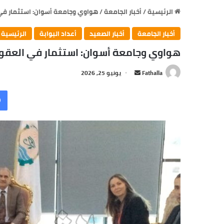
الرئيسية
/
أخبار الجامعة
/
هواوي وجامعة أسوان: استثمار في 
أخبار الجامعة
أخبار الصعيد
أعداد البوابة
الرئيسية
هواوي وجامعة أسوان: استثمار في العقول
Fathalla
أ
يونيو 25, 2026
ر
س
ل
ب
ر
ي
د
ا
إ
ل
ك
ت