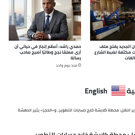
ن الجديد يفتح ملف
حمدي راشد: أعظم إنجاز في حياتي أن
ات مكثفة لضبط الشارع
أرى معلمًا نجح وطالبًا أصبح صاحب
لفات
رسالة
منذ يوم واحد