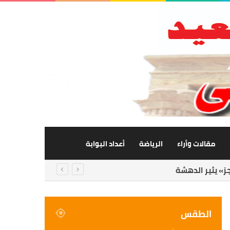
مقالات وأراء
الرياضة
أعداد البوابة
الفات
الطقس