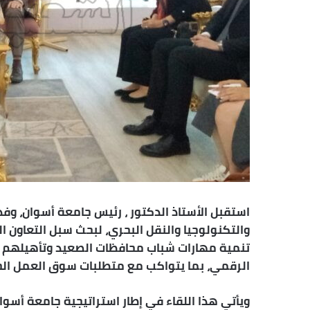
ر
و
ن
ي
ا
استقبل الأستاذ الدكتور ، رئيس جامعة أسوان، وفد
والتكنولوجيا والنقل البحري، لبحث سبل التعاون
تنمية مهارات شباب محافظات الصعيد وتأهيلهم في
الرقمي، بما يتواكب مع متطلبات سوق العمل الح
ويأتي هذا اللقاء في إطار استراتيجية جامعة أسوا