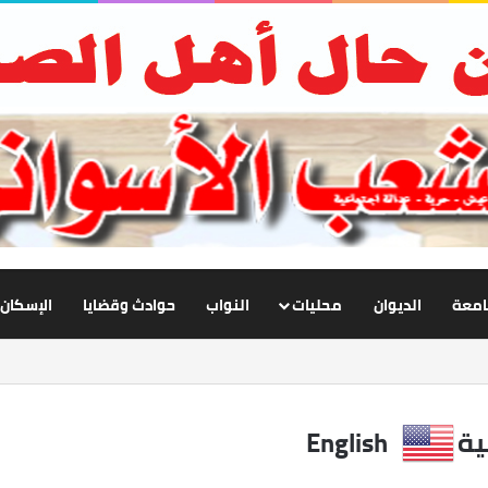
جامعة
الديوان
محليات
النواب
حوادث وقضايا
الإسكان
ية
English