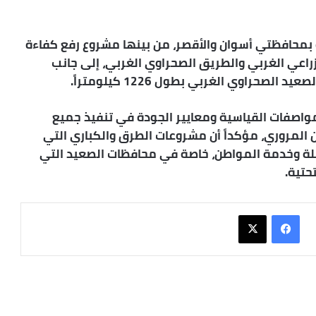
ة بمحافظتي أسوان والأقصر، من بينها مشروع رفع كفاءة
زراعي الغربي والطريق الصحراوي الغربي، إلى جانب
راوي الغربي بطول 1226 كيلومتراً.
لمواصفات القياسية ومعايير الجودة في تنفيذ جميع
ن المروري، مؤكداً أن مشروعات الطرق والكباري التي
املة وخدمة المواطن، خاصة في محافظات الصعيد التي
حتية.
فيسبوك
X