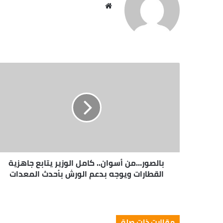
مو
قع
الوي
ب
بالصور…من أسوان.. كامل الوزير يتابع جاهزية
القطارات ويوجه بدعم الورش بأحدث المعدات
مقالات ذات صلة