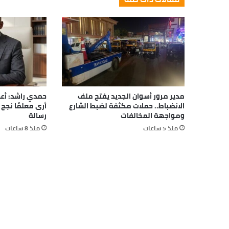
مدير مرور أسوان الجديد يفتح ملف
حمدي راشد: أعظ
الانضباط.. حملات مكثفة لضبط الشارع
أرى معلمًا نجح 
ومواجهة المخالفات
رسالة
منذ 5 ساعات
منذ 8 ساعات