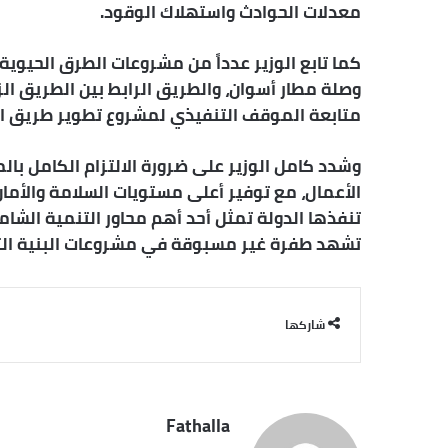
معدلات الحوادث واستهلاك الوقود.
كما تابع الوزير عدداً من مشروعات الطرق الحيوي
وصلة مطار أسوان، والطريق الرابط بين الطريق ال
متابعة الموقف التنفيذي لمشروع تطوير طريق الصعيد الصح
وشدد كامل الوزير على ضرورة الالتزام الكامل با
الأعمال، مع توفير أعلى مستويات السلامة والأما
تنفذها الدولة تمثل أحد أهم محاور التنمية الش
تشهد طفرة غير مسبوقة في مشروعات البنية الت
شاركها
Fathalla