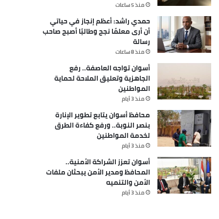
منذ 5 ساعات
حمدي راشد: أعظم إنجاز في حياتي
أن أرى معلمًا نجح وطالبًا أصبح صاحب
رسالة
منذ 8 ساعات
أسوان تواجه العاصفة.. رفع
الجاهزية وتعليق الملاحة لحماية
المواطنين
منذ 3 أيام
محافظ أسوان يتابع تطوير الإنارة
بنصر النوبة.. ورفع كفاءة الطرق
لخدمة المواطنين
منذ 3 أيام
أسوان تعزز الشراكة الأمنية..
المحافظ ومدير الأمن يبحثان ملفات
الأمن والتنميه
منذ 3 أيام