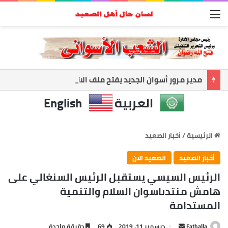
القائمة
مدير مرور أسوان الجديد يفتح ملف الانضباط.. حملات مكثفة لضبط الشارع ومواجهة المخالفات
العربية
English
الرئيسية
/
أخبار الصعيد
أخبار الصعيد
الصعيد الان
الرئيس السيسي يستقبل الرئيس السنغالي على
هامش منتدىاسوان السلام والتنمية
المستدامة
Fathalla
أ
ديسمبر 11, 2019
69
دقيقة واحدة