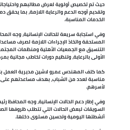
حيث تم تخصيص أولوية لعرض مطالبهم واحتياجات
وتقديم أوجه الدعم والرعاية اللازمة، بما يحق
الخدمات المناسبة.
وفي استجابة سريعة للحالات الإنسانية، وجه المح
المستحقة واتخاذ الإجراءات اللازمة لصرف مساعدا
التنسيق مع الجمعيات الأهلية ومنظمات المجتمع
الأولى بالرعاية، وتنظيم دورات تخاطب مجانية بمر
كما كلف المهندس عمرو لاشين مديرية العمل ب
مناسبة لعدد من الشباب، بهدف مساعدتهم على تح
لأسرهم.
وفي إطار دعم الحالات الإنسانية، وجه المحافظ رئ
السويقات لبعض الحالات التي تتطلب ظروفها الص
أنشطتها اليومية وتحسين مستوى دخلها.