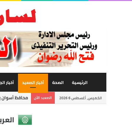
الرئيسية
الصحة
أخبار الصعيد
أخبار ال
محافظ أسوان يت
الخميس, أغسطس 6 2026
الصعيد الأن
العرب