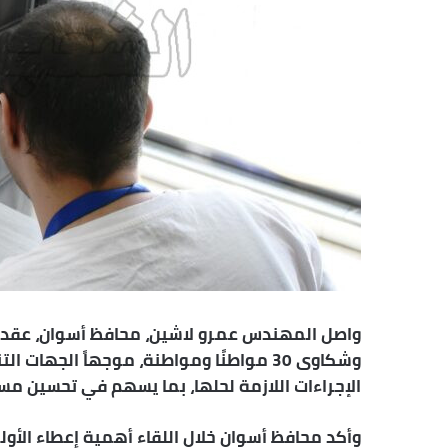
ت
ر
و
ن
ي
ا
واصل المهندس عمرو لاشين، محافظ أسوان، عقد ل
وشكاوى 30 مواطنًا ومواطنة، موجهاً الجه
الإجراءات اللازمة لحلها، بما يسهم في تحسين م
وأكد محافظ أسوان خلال اللقاء أهمية إعطاء الأولو