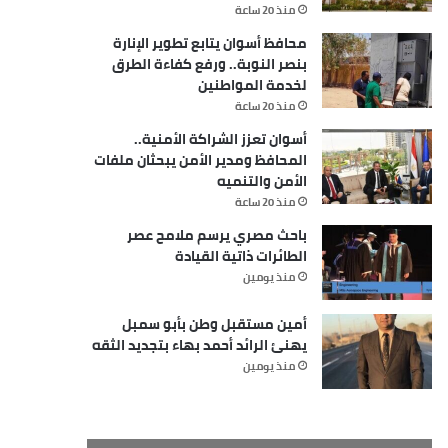
منذ 20 ساعة
محافظ أسوان يتابع تطوير الإنارة
بنصر النوبة.. ورفع كفاءة الطرق
لخدمة المواطنين
منذ 20 ساعة
أسوان تعزز الشراكة الأمنية..
المحافظ ومدير الأمن يبحثان ملفات
الأمن والتنميه
منذ 20 ساعة
باحث مصري يرسم ملامح عصر
الطائرات ذاتية القيادة
منذ يومين
أمين مستقبل وطن بأبو سمبل
يهنئ الرائد أحمد بهاء بتجديد الثقه
منذ يومين