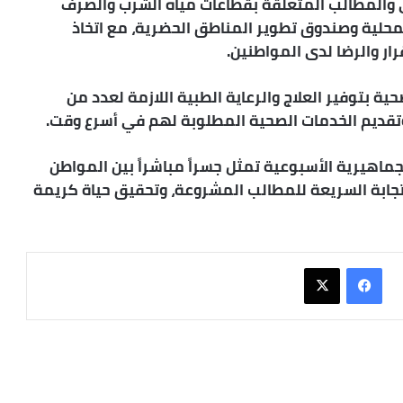
والمطالب المتعلقة بقطاعات مياه الشرب والصرف
محلية وصندوق تطوير المناطق الحضرية، مع اتخاذ
رار والرضا لدى المواطنين.
ة بتوفير العلاج والرعاية الطبية اللازمة لعدد من
وتقديم الخدمات الصحية المطلوبة لهم في أسرع وقت.
الجماهيرية الأسبوعية تمثل جسراً مباشراً بين المواطن
جابة السريعة للمطالب المشروعة، وتحقيق حياة كريمة
فيسبوك
X