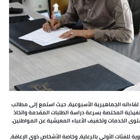
قاءاته الجماهيرية الأسبوعية، حيث استمع إلى مطالب
ات التنفيذية المختصة بسرعة دراسة الطلبات المقدمة واتخاذ
ستوى الخدمات وتخفيف الأعباء المعيشية عن المواطنين.
ية للفئات الأولى بالرعاية، وخاصة الأشخاص ذوي الإعاقة،