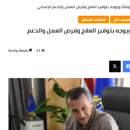
صعيد الان
المقعد الساخن
تمع لمطالب 30 مواطنًا ويوجه بتوفير العلاج وفرص العمل والدعم
23
دقيقة واحدة
فيسبوك
X