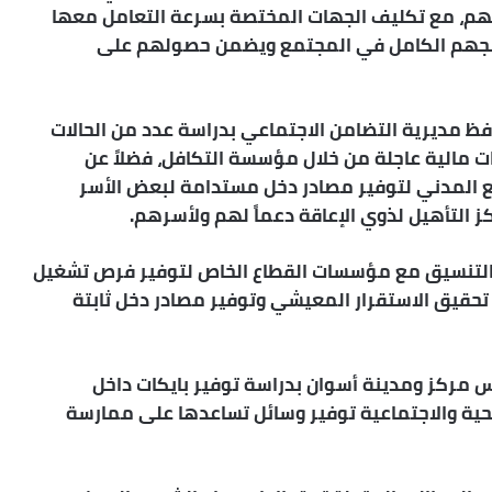
هم، مع تكليف الجهات المختصة بسرعة التعامل معها
ق دمجهم الكامل في المجتمع ويضمن حصولهم على
افظ مديرية التضامن الاجتماعي بدراسة عدد من الحالات
ت مالية عاجلة من خلال مؤسسة التكافل، فضلاً عن
 المدني لتوفير مصادر دخل مستدامة لبعض الأسر
كز التأهيل لذوي الإعاقة دعماً لهم ولأسرهم.
التنسيق مع مؤسسات القطاع الخاص لتوفير فرص تشغيل
قيق الاستقرار المعيشي وتوفير مصادر دخل ثابتة
يس مركز ومدينة أسوان بدراسة توفير بايكات داخل
حية والاجتماعية توفير وسائل تساعدها على ممارسة