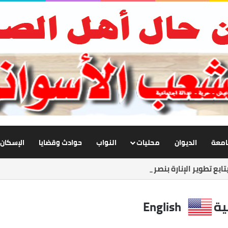
جامعة
الديوان
محليات
النواب
حوادث وقضايا
الإسكان
ابع تطوير الإنارة بنصر النوبة.. ورفع كفاءة الطرق لخدمة المواطنين
ية
English