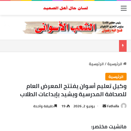
القائمة
الرئيسية
/
الرئيسية
الرئيسية
وكيل تعليم أسوان يفتتح المعرض العام
للصحافة المدرسية ويشيد بإبداعات الطلاب
Fathalla
أ
يونيو 2, 2026
19
دقيقة واحدة
ر
س
مانشيت مختصر:
ل