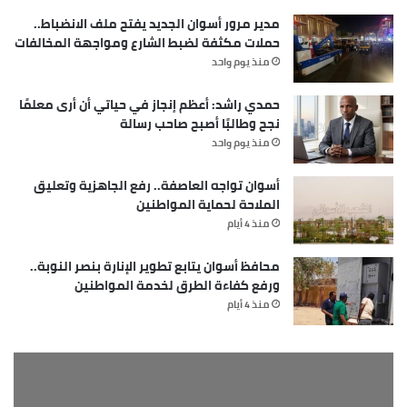
مدير مرور أسوان الجديد يفتح ملف الانضباط..
حملات مكثفة لضبط الشارع ومواجهة المخالفات
منذ يوم واحد
حمدي راشد: أعظم إنجاز في حياتي أن أرى معلمًا
نجح وطالبًا أصبح صاحب رسالة
منذ يوم واحد
أسوان تواجه العاصفة.. رفع الجاهزية وتعليق
الملاحة لحماية المواطنين
منذ 4 أيام
محافظ أسوان يتابع تطوير الإنارة بنصر النوبة..
ورفع كفاءة الطرق لخدمة المواطنين
منذ 4 أيام