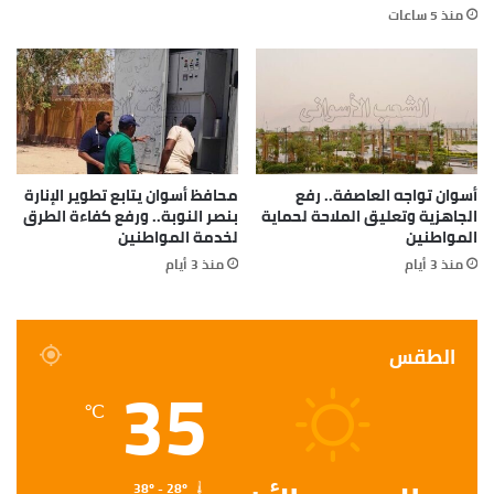
منذ 5 ساعات
أسوان تواجه العاصفة.. رفع
محافظ أسوان يتابع تطوير الإنارة
الجاهزية وتعليق الملاحة لحماية
بنصر النوبة.. ورفع كفاءة الطرق
المواطنين
لخدمة المواطنين
منذ 3 أيام
منذ 3 أيام
الطقس
35
℃
38º - 28º