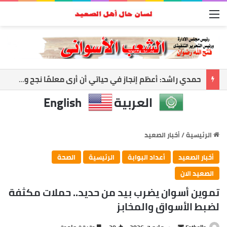
القائمة
أسوان تواجه العاصفة.. رفع الجاهزية وتعليق الملاحة لحماية المواطنين
العربية
English
الرئيسية
/
أخبار الصعيد
أخبار الصعيد
أعداد البوابة
الرئيسية
الصحة
الصعيد الان
تموين أسوان يضرب بيد من حديد.. حملات مكثفة
لضبط الأسواق والمخابز