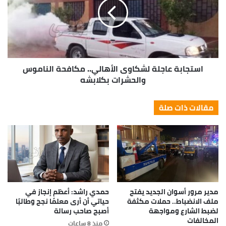
استجابة عاجلة لشكاوى الأهالي.. مكافحة الناموس
والحشرات بكلابشه
مقالات ذات صلة
مدير مرور أسوان الجديد يفتح
حمدي راشد: أعظم إنجاز في
ملف الانضباط.. حملات مكثفة
حياتي أن أرى معلمًا نجح وطالبًا
لضبط الشارع ومواجهة
أصبح صاحب رسالة
المخالفات
منذ 8 ساعات