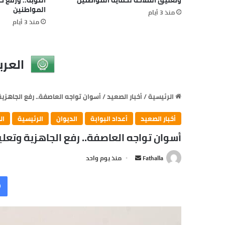
المواطنين
منذ 3 أيام
منذ 3 أيام