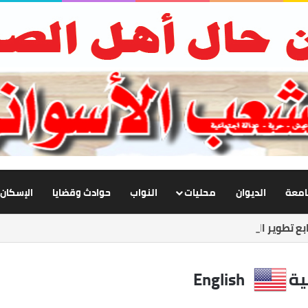
جامعة
الديوان
محليات
النواب
حوادث وقضايا
الإسكان
ع تطوير الإنارة بنصر النوبة.. ورفع كفاءة الطرق لخدمة المواطنين
ية
English