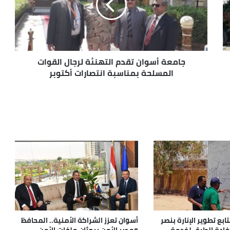
جامعة أسوان تقدم التهنئة لرجال القوات
المسلحة بمناسبة انتصارات أكتوبر
بع تطوير الإنارة بنصر
أسوان تعزز الشراكة الأمنية.. المحافظ
كفاءة الطرق لخدمة
ومدير الأمن يبحثان ملفات الأمن