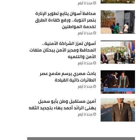
منذ 3 أيام
محافظ أسوان يتابع تطوير الإنارة
بنصر النوبة.. ورفع كفاءة الطرق
لخدمة المواطنين
منذ 3 أيام
أسوان تعزز الشراكة الأمنية..
المحافظ ومدير الأمن يبحثان ملفات
الأمن والتنميه
منذ 3 أيام
باحث مصري يرسم ملامح عصر
الطائرات ذاتية القيادة
منذ 3 أيام
أمين مستقبل وطن بأبو سمبل
يهنئ الرائد أحمد بهاء بتجديد الثقه
منذ 3 أيام