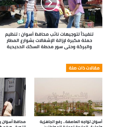
تنفيذاً لتوجيهات نائب محافظ أسوان : تنظيم
حملة مكبرة لإزالة الإشغالات بشوارع المطار
والبركة وحتى سور محطة السكك الحديدية
مقالات ذات صلة
أسوان تواجه العاصفة.. رفع الجاهزية
محافظ أسوان يتا
وتعليق الملاحة لحماية المواطنين
النوبة.. ورفع 