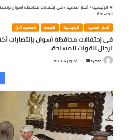
الرئيسية
/
أخبار الصعيد
/
فى إحتفالات محافظة أسوان بإنتصارا
المسلحة.
أخبار الصعيد
الرئيسية
الصحة
الصعيد الان
فى إحتفالات محافظة أسوان بإنتصارات أكتو
لرجال القوات المسلحة.
ayman
أ
أكتوبر 6, 2019
ر
س
ل
ب
ر
ي
د
ا
إ
ل