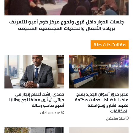
جلسات الدوار داخل قرى ونجوع مركز كوم أمبو للتعريف
بريادة الأعمال والتحديات المجتمعية المتنوعة
مقالات ذات صلة
مدير مرور أسوان الجديد يفتح
حمدي راشد: أعظم إنجاز في
ملف الانضباط.. حملات مكثفة
حياتي أن أرى معلمًا نجح وطالبًا
لضبط الشارع ومواجهة
أصبح صاحب رسالة
المخالفات
منذ 5 ساعات
منذ ساعتين