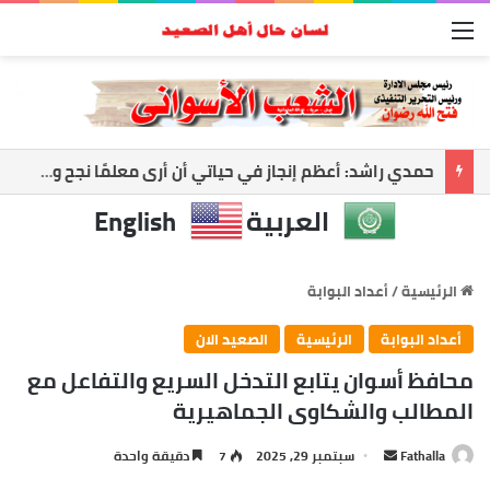
القائمة
أسوان تواجه العاصفة.. رفع الجاهزية وتعليق الملاحة لحماية المواطنين
العربية
English
الرئيسية
/
أعداد البوابة
أعداد البوابة
الرئيسية
الصعيد الان
محافظ أسوان يتابع التدخل السريع والتفاعل مع
المطالب والشكاوى الجماهيرية
Fathalla
أ
سبتمبر 29, 2025
7
دقيقة واحدة
ر