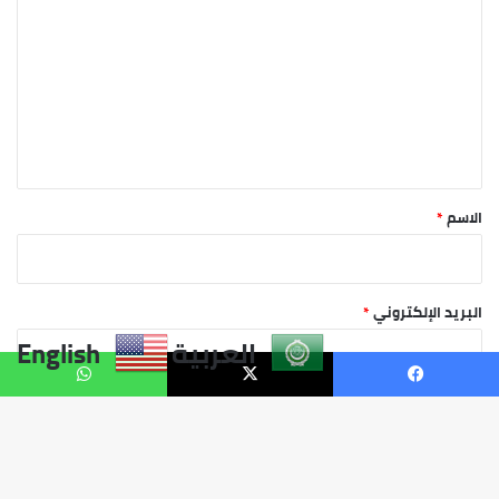
العربية
English
فيسبوك
X
واتساب
زر