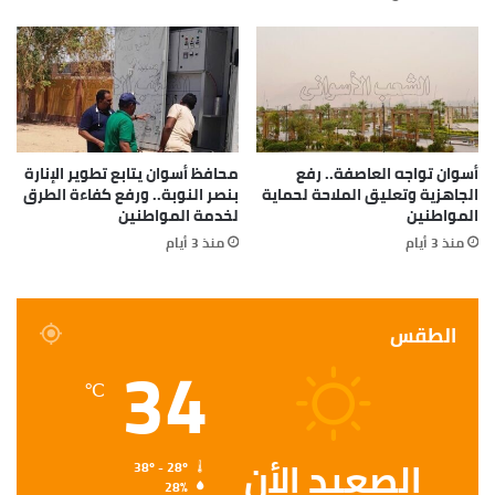
أسوان تواجه العاصفة.. رفع
محافظ أسوان يتابع تطوير الإنارة
الجاهزية وتعليق الملاحة لحماية
بنصر النوبة.. ورفع كفاءة الطرق
المواطنين
لخدمة المواطنين
منذ 3 أيام
منذ 3 أيام
الطقس
34
℃
الصعيد الأن
38º - 28º
28%