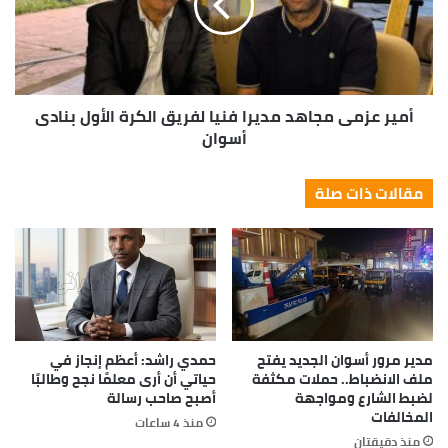
أمير عزمى مجاهد مديرا فنيا لفريق الكرة الأول بنادى
أسوان
مقالات ذات صلة
مدير مرور أسوان الجديد يفتح
حمدي راشد: أعظم إنجاز في
ملف الانضباط.. حملات مكثفة
حياتي أن أرى معلمًا نجح وطالبًا
لضبط الشارع ومواجهة
أصبح صاحب رسالة
المخالفات
منذ 4 ساعات
منذ دقيقتان