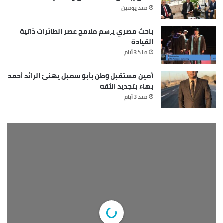
منذ يومين
باحث مصري يرسم ملامح عصر الطائرات ذاتية
القيادة
منذ 3 أيام
أمين مستقبل وطن بأبو سمبل يهنئ الرائد أحمد
بهاء بتجديد الثقه
منذ 3 أيام