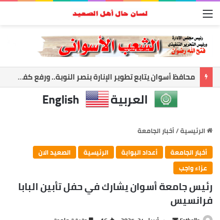
القائمة
أسوان تعزز الشراكة الأمنية.. المحافظ ومدير الأمن يبحثان ملفات الأمن والتنميه
العربية
English
الرئيسية
/
أخبار الجامعة
أخبار الجامعة
أعداد البوابة
الرئيسية
الصعيد الان
عزاء واجب
رئيس جامعة أسوان يشارك في حفل تأبين البابا
فرانسيس