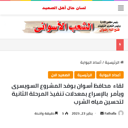
القائمة
الرئيسية
/
أعداد البوابة
أعداد البوابة
الرئيسية
الصعيد الان
لقاء محافظ أسوان بوفد المشروع السويسرى
ويأمر بالإسراع بمعدلات تنفيذ المرحلة الثانية
لتحسين مياه الشرب
Fathalla
أ
يناير 23, 2025
5
دقيقة واحدة
ر
س