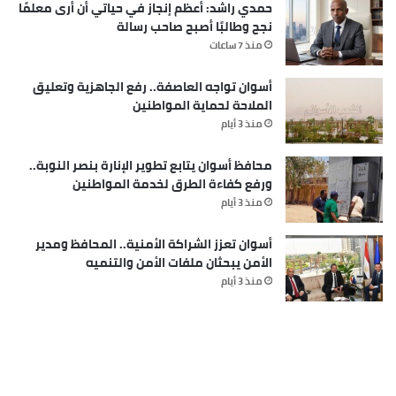
حمدي راشد: أعظم إنجاز في حياتي أن أرى معلمًا
نجح وطالبًا أصبح صاحب رسالة
منذ 7 ساعات
أسوان تواجه العاصفة.. رفع الجاهزية وتعليق
الملاحة لحماية المواطنين
منذ 3 أيام
محافظ أسوان يتابع تطوير الإنارة بنصر النوبة..
ورفع كفاءة الطرق لخدمة المواطنين
منذ 3 أيام
أسوان تعزز الشراكة الأمنية.. المحافظ ومدير
الأمن يبحثان ملفات الأمن والتنميه
منذ 3 أيام