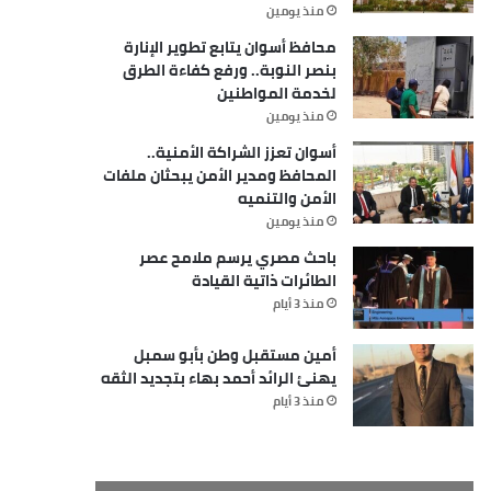
منذ يومين
محافظ أسوان يتابع تطوير الإنارة
بنصر النوبة.. ورفع كفاءة الطرق
لخدمة المواطنين
منذ يومين
أسوان تعزز الشراكة الأمنية..
المحافظ ومدير الأمن يبحثان ملفات
الأمن والتنميه
منذ يومين
باحث مصري يرسم ملامح عصر
الطائرات ذاتية القيادة
منذ 3 أيام
أمين مستقبل وطن بأبو سمبل
يهنئ الرائد أحمد بهاء بتجديد الثقه
منذ 3 أيام