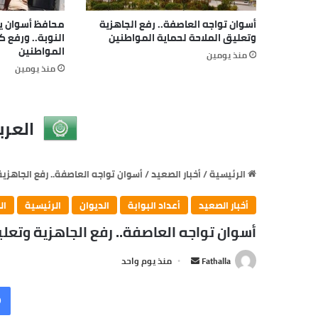
أسوان تواجه العاصفة.. رفع الجاهزية
محافظ أسوان يتا
وتعليق الملاحة لحماية المواطنين
النوبة.. ورفع 
المواطنين
منذ يومين
منذ يومين