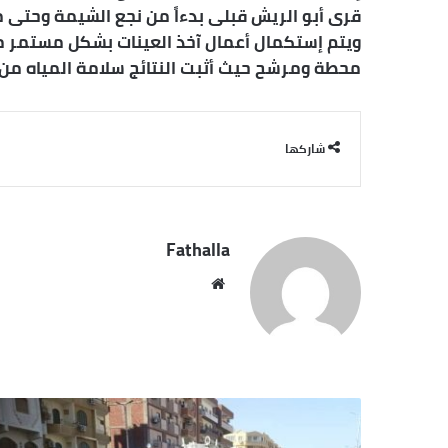
محطة ومرشح حيث أثبت النتائج سلامة المياه من 
شاركها
Fathalla
مو
قع
الوي
ب