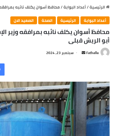
الرئيسية
/
أعداد البوابة
/
محافظ أسوان يكلف نائبه بمرافقه 
أعداد البوابة
الرئيسية
الصحة
الصعيد الان
محافظ أسوان يكلف نائبه بمرافقه وزير ا
أبو الريش قبلى
Fathalla
أ
سبتمبر 23, 2024
ر
س
ل
ب
ر
ي
د
ا
إ
ل
ك