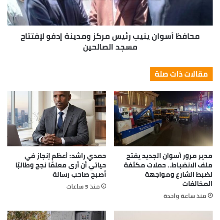
محافظ أسوان ينيب رئيس مركز ومدينة إدفو لإفتتاح
مسجد الصالحين
مقالات ذات صلة
مدير مرور أسوان الجديد يفتح
حمدي راشد: أعظم إنجاز في
ملف الانضباط.. حملات مكثفة
حياتي أن أرى معلمًا نجح وطالبًا
لضبط الشارع ومواجهة
أصبح صاحب رسالة
المخالفات
منذ 5 ساعات
منذ ساعة واحدة