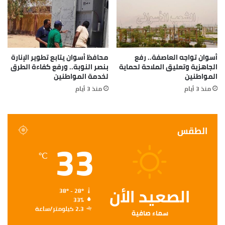
أسوان تواجه العاصفة.. رفع
محافظ أسوان يتابع تطوير الإنارة
الجاهزية وتعليق الملاحة لحماية
بنصر النوبة.. ورفع كفاءة الطرق
المواطنين
لخدمة المواطنين
منذ 3 أيام
منذ 3 أيام
الطقس
33
℃
الصعيد الأن
38º - 28º
33%
2.3 كيلومتر/ساعة
سماء صافية