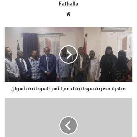
Fathalla
مو
قع
الوي
ب
مبادرة مصرية سودانية لدعم الأسر السودانية بأسوان