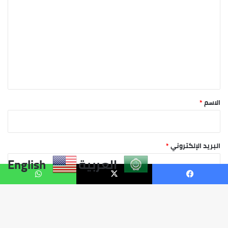
العربية
English
فيسبوك
X
واتساب
زر