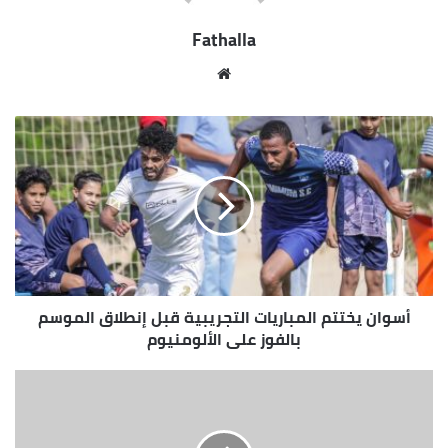
Fathalla
مو
قع
الوي
ب
أسوان يختتم المباريات التجريبية قبل إنطلاق الموسم
بالفوز على الألومنيوم