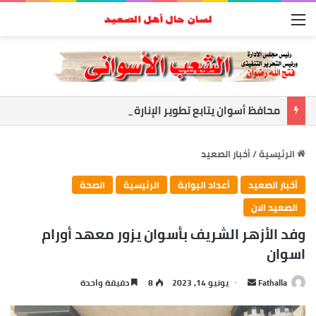
القائمة
محافظ أسوان يتابع تطوير الإنارة بنصر النوبة.. ورفع كفاءة الطرق لخدمة المواطنين
الرئيسية
/
أخبار الصعيد
أخبار الصعيد
أعداد البوابة
الرئيسية
الصحة
الصعيد الان
وفد الأزهر الشريف بأسوان يزور معهد أورام
اسوان
Fathalla
أ
يونيو 14, 2023
8
دقيقة واحدة
ر