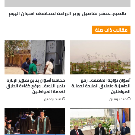
بالصور...ننشر تفاصيل وزير الزراعه لمحافظة اسوان اليوم
مقالات ذات صلة
أسوان تواجه العاصفة.. رفع
محافظ أسوان يتابع تطوير الإنارة
الجاهزية وتعليق الملاحة لحماية
بنصر النوبة.. ورفع كفاءة الطرق
المواطنين
لخدمة المواطنين
منذ يومين
منذ يومين