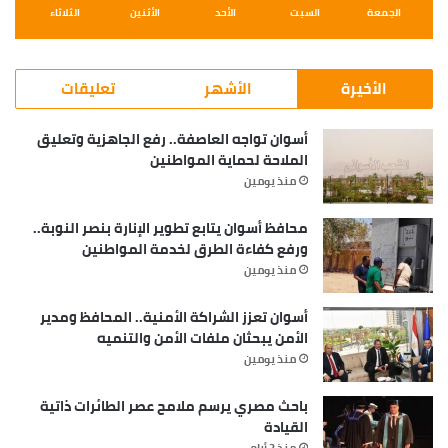
الجمعة
السبت
الأحد
الأثنين
الثلاثاء
الأخيرة
الأشهر
تعليقات
أسوان تواجه العاصفة.. رفع الجاهزية وتعليق
الملاحة لحماية المواطنين
منذ يومين
محافظ أسوان يتابع تطوير الإنارة بنصر النوبة..
ورفع كفاءة الطرق لخدمة المواطنين
منذ يومين
أسوان تعزز الشراكة الأمنية.. المحافظ ومدير
الأمن يبحثان ملفات الأمن والتنميه
منذ يومين
باحث مصري يرسم ملامح عصر الطائرات ذاتية
القيادة
منذ 3 أيام