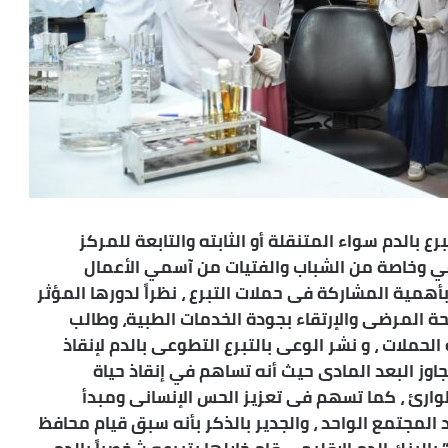
 بالدم سواء المتنقلة أو الثابته والتابعة للمركز
طوعي وخاصة من الشباب والفتيات من آسمي الأعمال
أهمية المشاركة فى حملات التبرع ، نظراً لدورها المؤثر
ة المرضى والإرتقاء بجودة الخدمات الطبية، وطالب
ملات ، و نشر الوعى بالتبرع التطوعى بالدم لإنقاذ
تتجاوز البعد المادى حيث أنه تساهم في إنقاذ حياة
طوارئ ، كما تسهم فى تعزيز الحس الإنسانى ومبدأ
اد المجتمع الواحد ، والجدير بالذكر بأنه سبق قيام محافظ