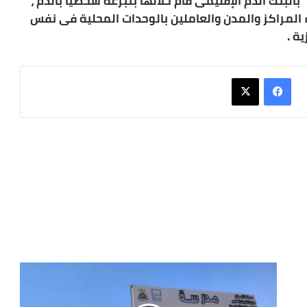
بالبنك الدم الإقليمى قام خلالها بتبرعه شخصياً بالدم ،
اء المراكز والمدن والعاملين بالوحدات المحلية فى نفس
ة .
فيسبوك
X