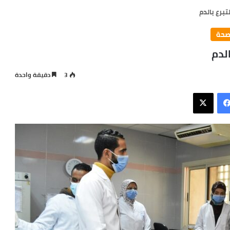
برع بالدم
صحة
لدم
3
دقيقة واحدة
فيسبوك
X