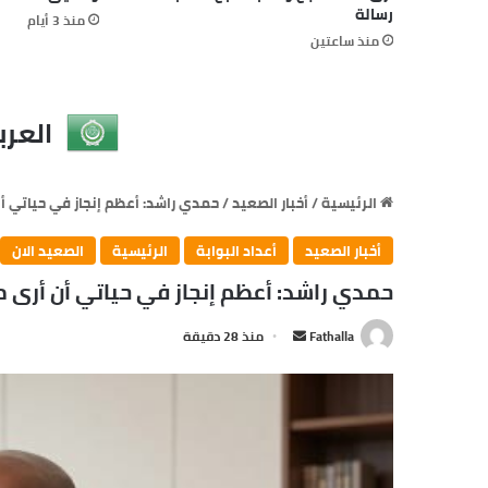
رسالة
منذ 3 أيام
منذ ساعتين