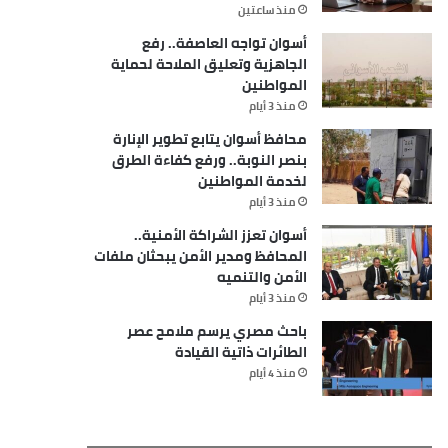
منذ ساعتين
أسوان تواجه العاصفة.. رفع
الجاهزية وتعليق الملاحة لحماية
المواطنين
منذ 3 أيام
محافظ أسوان يتابع تطوير الإنارة
بنصر النوبة.. ورفع كفاءة الطرق
لخدمة المواطنين
منذ 3 أيام
أسوان تعزز الشراكة الأمنية..
المحافظ ومدير الأمن يبحثان ملفات
الأمن والتنميه
منذ 3 أيام
باحث مصري يرسم ملامح عصر
الطائرات ذاتية القيادة
منذ 4 أيام