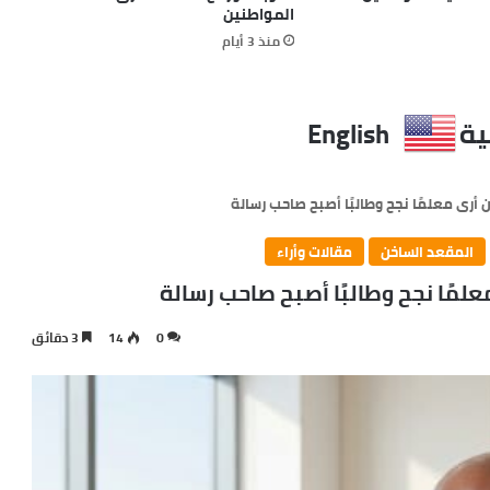
المواطنين
منذ 3 أيام