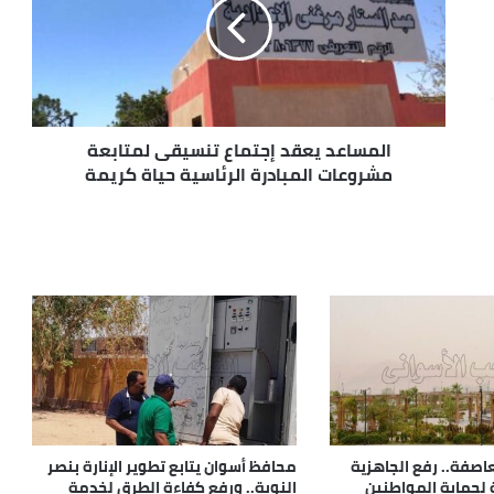
المساعد يعقد إجتماع تنسيقى لمتابعة
مشروعات المبادرة الرئاسية حياة كريمة
اصفة.. رفع الجاهزية
محافظ أسوان يتابع تطوير الإنارة بنصر
 لحماية المواطنين
النوبة.. ورفع كفاءة الطرق لخدمة