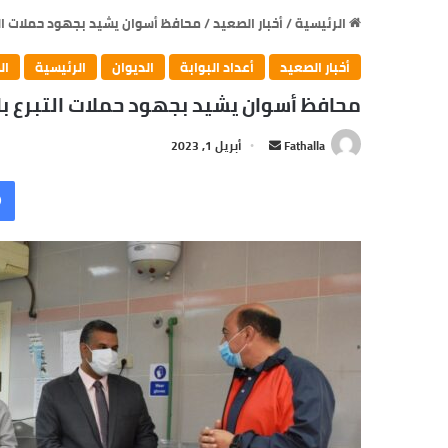
الرئيسية
/
أخبار الصعيد
/
محافظ أسوان يشيد بجهود حملات الت
أخبار الصعيد
أعداد البوابة
الديوان
الرئيسية
ال
محافظ أسوان يشيد بجهود حملات التبرع با
Fathalla
أ
أبريل 1, 2023
ر
س
ل
ب
ر
ي
د
ا
إ
ل
ك
ت