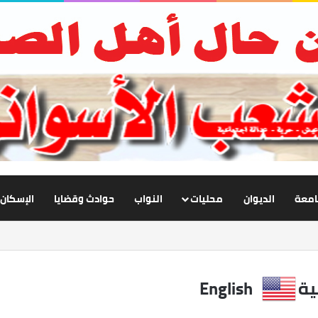
جامعة
الديوان
محليات
النواب
حوادث وقضايا
الإسكان
صفة.. رفع الجاهزية وتعليق الملاحة لحماية المواطنين
ية
English