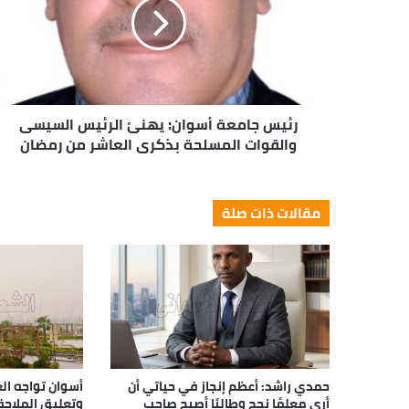
رئيس جامعة أسوان: يهنئ الرئيس السيسى
والقوات المسلحة بذكرى العاشر من رمضان
مقالات ذات صلة
حمدي راشد: أعظم إنجاز في حياتي أن
أسوان تواجه الع
أرى معلمًا نجح وطالبًا أصبح صاحب
وتعليق الملاحة