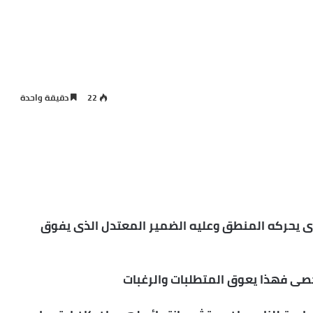
22
دقيقة واحدة
ذى يحركه المنطق وعليه الضمير المعتدل الذى يفوق
صى فهذا يعوق المتطلبات والرغبات