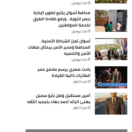
منذ يومين
محافظ أسوان يتابع تطوير الإنارة
بنصر النوبة.. ورفع كفاءة الطرق
لخدمة المواطنين
منذ يومين
أسوان تعزز الشراكة الأمنية..
المحافظ ومدير الأمن يبحثان ملفات
الأمن والتنميه
منذ يومين
باحث مصري يرسم ملامح عصر
الطائرات ذاتية القيادة
منذ 3 أيام
أمين مستقبل وطن بأبو سمبل
يهنئ الرائد أحمد بهاء بتجديد الثقه
منذ 3 أيام