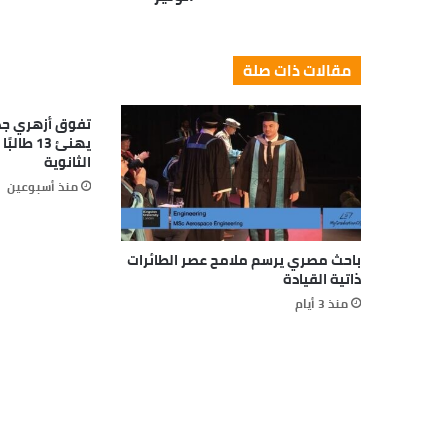
مقالات ذات صلة
تفوق أزهري جد
يهنئ 13 
الثانوية
منذ أسبوعين
باحث مصري يرسم ملامح عصر الطائرات
ذاتية القيادة
منذ 3 أيام