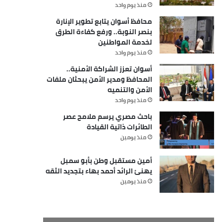
منذ يوم واحد
محافظ أسوان يتابع تطوير الإنارة
بنصر النوبة.. ورفع كفاءة الطرق
لخدمة المواطنين
منذ يوم واحد
أسوان تعزز الشراكة الأمنية..
المحافظ ومدير الأمن يبحثان ملفات
الأمن والتنميه
منذ يوم واحد
باحث مصري يرسم ملامح عصر
الطائرات ذاتية القيادة
منذ يومين
أمين مستقبل وطن بأبو سمبل
يهنئ الرائد أحمد بهاء بتجديد الثقه
منذ يومين