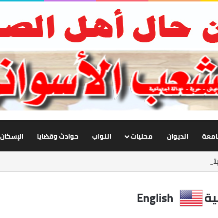
جامعة
الديوان
محليات
النواب
حوادث وقضايا
الإسكان
ابع تطوير الإنارة بنصر النوبة.. ورفع كفاءة الطرق لخدمة المواطنين
ية
English