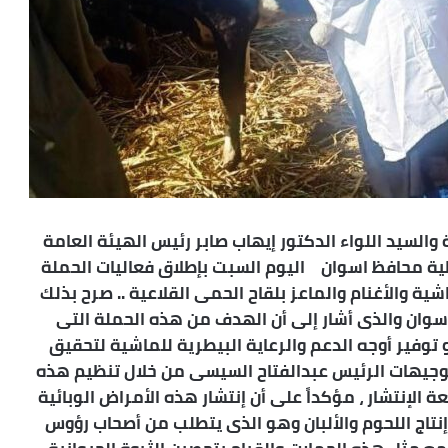
والسيد اللواء الدكتور إيهاب صابر رئيس الهيئة العامة
طية محافظ اسوان اليوم السبت بإطلاق فعاليات الحملة
ية والأغنام والماعز بلقاح الحمى القلاعية .. صرح بذلك
أسوان والذى أشار إلى أن الهدف من هذه الحملة التى
فير أوجه الدعم والرعاية البيطرية للماشية لتحقيق
 لتوجيهات الرئيس عبدالفتاح السيسى من خلال تنظيم هذه
 الإنتشار ، مؤكداً على أن إنتشار هذه الأمراض الوبائية
نتاج اللحوم والألبان وهو الذى يتطلب من أصحاب رؤوس