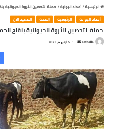
الرئيسية
/
أعداد البوابة
/
حملة لتحصين الثروة الحيوانية بلق
أعداد البوابة
الرئيسية
الصحة
الصعيد الان
حملة لتحصين الثروة الحيوانية بلقاح الحم
Fathalla
أ
مارس 4, 2023
ر
س
ل
ب
ر
ي
د
ا
إ
ل
ك
ت