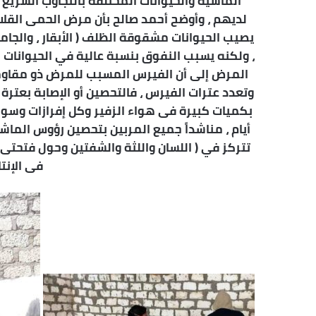
الماشية والحيوانات المختلفة بالتجاوب السريع 
لديهم ، وأوضح أحمد صالح بأن مرض الحمى القلا
يصيب الحيوانات مشقوقة الظلف ( الأبقار ، والجامو
، ولكنه يسبب النفوق بنسبة عالية في الحيوانات ا
المرض إلى أن الفيرس المسبب للمرض ذو مقاومة
وتعدد عترات الفيرس ، فالتحصين أو الإصابة بعترة
بكميات كبيرة فى هواء الزفير وكل إفرازات وسوائ
تتركز في ( اللسان واللثة والشفتين وحول فتحتى 
فى الإنت