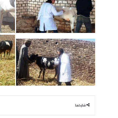
شاركها