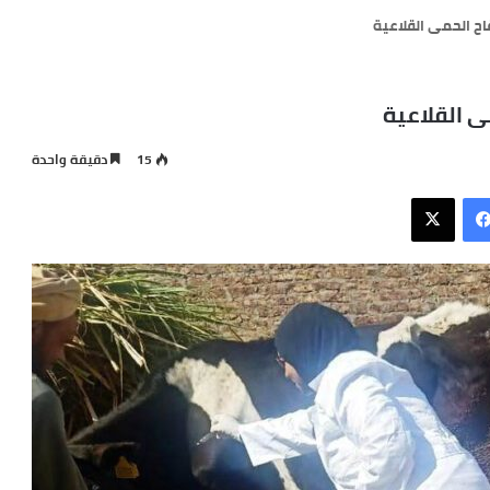
اح الحمى القلاعية
ى القلاعية
15
دقيقة واحدة
فيسبوك
X