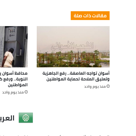
مقالات ذات صلة
أسوان تواجه العاصفة.. رفع الجاهزية
محافظ أسوان يتا
وتعليق الملاحة لحماية المواطنين
النوبة.. ورفع 
المواطنين
منذ يوم واحد
منذ يوم واحد