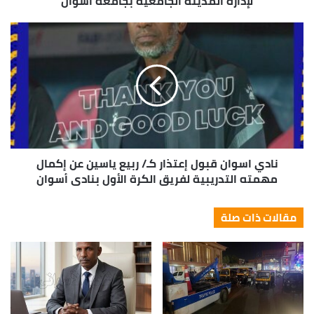
لإدارة المدينة الجامعية بجامعه أسوان
نادي اسوان قبول إعتذار كـ/ ربيع ياسين عن إكمال
مهمته التدريبية لفريق الكرة الأول بنادي أسوان
مقالات ذات صلة