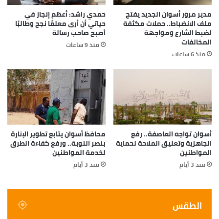
مدير مرور أسوان الجديد يفتح
حمدي راشد: أعظم إنجاز في
ملف الانضباط.. حملات مكثفة
حياتي أن أرى معلمًا نجح وطالبًا
لضبط الشارع ومواجهة
أصبح صاحب رسالة
المخالفات
منذ 9 ساعات
منذ 6 ساعات
أسوان تواجه العاصفة.. رفع
محافظ أسوان يتابع تطوير الإنارة
الجاهزية وتعليق الملاحة لحماية
بنصر النوبة.. ورفع كفاءة الطرق
المواطنين
لخدمة المواطنين
منذ 3 أيام
منذ 3 أيام
الطقس