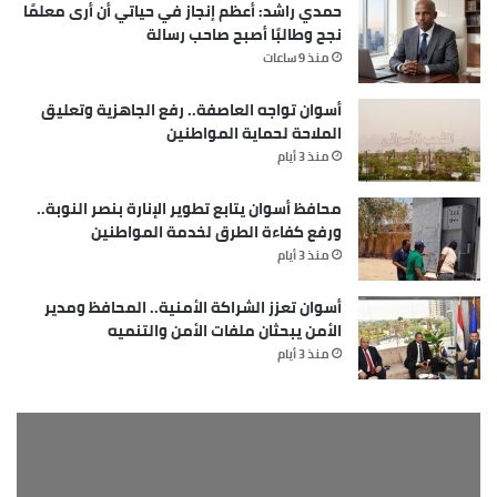
حمدي راشد: أعظم إنجاز في حياتي أن أرى معلمًا
نجح وطالبًا أصبح صاحب رسالة
منذ 9 ساعات
أسوان تواجه العاصفة.. رفع الجاهزية وتعليق
الملاحة لحماية المواطنين
منذ 3 أيام
محافظ أسوان يتابع تطوير الإنارة بنصر النوبة..
ورفع كفاءة الطرق لخدمة المواطنين
منذ 3 أيام
أسوان تعزز الشراكة الأمنية.. المحافظ ومدير
الأمن يبحثان ملفات الأمن والتنميه
منذ 3 أيام