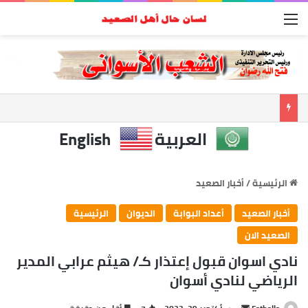
القائمة
العربية
English
الرئيسية
/
أخبار الصعيد
أخبار الصعيد
أعداد البوابة
الديوان
الرئيسية
الصعيد الان
نادي اسوان قبول إعتذار كـ/ هيثم عرابي المدير
الرياضي لنادي أسوان