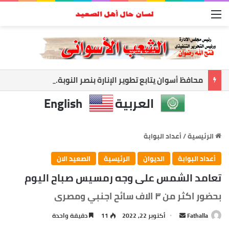
القائمة
محافظ أسوان يتابع تطوير الإنارة بنصر النوبة.. ورفع كفاءة الطرق لخدمة المواطنين
العربية
English
الرئيسية
/
أعداد البوابة
أعداد البوابة
الديوان
الرئيسية
الصعيد الان
تعامد الشمس على وجه رمسيس صباح اليوم
بحضور اكثر من ٣ الاف سائح اجنبي ومصرى
Fathalla
أ
أكتوبر 22, 2022
11
دقيقة واحدة
ر