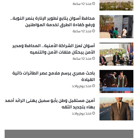
منذ 12 ساعة
محافظ أسوان يتابع تطوير الإنارة بنصر النوبة..
ورفع كفاءة الطرق لخدمة المواطنين
منذ 12 ساعة
أسوان تعزز الشراكة الأمنية.. المحافظ ومدير
الأمن يبحثان ملفات الأمن والتنميه
منذ 12 ساعة
باحث مصري يرسم ملامح عصر الطائرات ذاتية
القيادة
منذ يوم واحد
أمين مستقبل وطن بأبو سمبل يهنئ الرائد أحمد
بهاء بتجديد الثقه
منذ يوم واحد