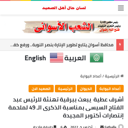
القائمة
أسوان تعزز الشراكة الأمنية.. المحافظ ومدير الأمن يبحثان ملفات الأمن والتنميه
العربية
English
الرئيسية
/
أعداد البوابة
أعداد البوابة
الديوان
الرئيسية
الصعيد الان
أشرف عطية يبعث ببرقية تهنئة للرئيس عبد
الفتاح السيسى بمناسبة الذكرى الـ 49 لملحمة
إنتصارات أكتوبر المجيدة
Fathalla
أ
أكتوبر 5, 2022
6
دقيقة واحدة