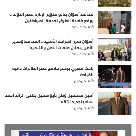
محافظ أسوان يتابع تطوير الإنارة بنصر النوبة..
ورفع كفاءة الطرق لخدمة المواطنين
منذ 18 ساعة
أسوان تعزز الشراكة الأمنية.. المحافظ ومدير
الأمن يبحثان ملفات الأمن والتنميه
منذ 18 ساعة
باحث مصري يرسم ملامح عصر الطائرات ذاتية
القيادة
منذ يومين
أمين مستقبل وطن بأبو سمبل يهنئ الرائد أحمد
بهاء بتجديد الثقه
منذ يومين