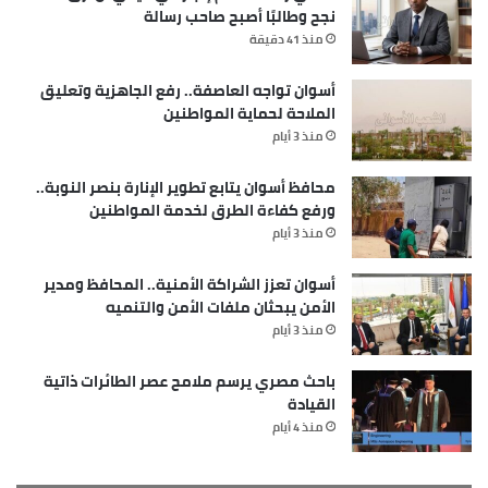
نجح وطالبًا أصبح صاحب رسالة
منذ 41 دقيقة
أسوان تواجه العاصفة.. رفع الجاهزية وتعليق
الملاحة لحماية المواطنين
منذ 3 أيام
محافظ أسوان يتابع تطوير الإنارة بنصر النوبة..
ورفع كفاءة الطرق لخدمة المواطنين
منذ 3 أيام
أسوان تعزز الشراكة الأمنية.. المحافظ ومدير
الأمن يبحثان ملفات الأمن والتنميه
منذ 3 أيام
باحث مصري يرسم ملامح عصر الطائرات ذاتية
القيادة
منذ 4 أيام