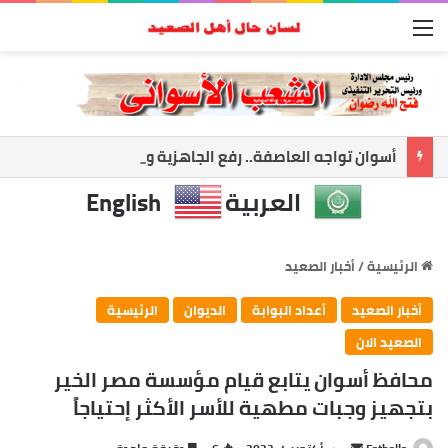
القائمة
أسوان تواجه العاصفة.. رفع الجاهزية وتعليق الملاحة لحماية المواطنين
العربية
English
الرئيسية
/
أخبار الصعيد
أخبار الصعيد
أعداد البوابة
الديوان
الرئيسية
الصعيد الان
محافظ أسوان يتابع قيام مؤسسة مصر الخير
بتجهيز وجبات مطهية للأسر الأكثر إحتياجاً