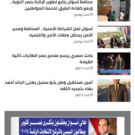
محافظ أسوان يتابع تطوير الإنارة بنصر النوبة..
ورفع كفاءة الطرق لخدمة المواطنين
منذ يومين
أسوان تعزز الشراكة الأمنية.. المحافظ ومدير
الأمن يبحثان ملفات الأمن والتنميه
منذ يومين
باحث مصري يرسم ملامح عصر الطائرات ذاتية
القيادة
منذ 3 أيام
أمين مستقبل وطن بأبو سمبل يهنئ الرائد أحمد
بهاء بتجديد الثقه
منذ 3 أيام