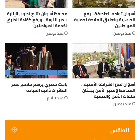
أسوان تواجه العاصفة.. رفع
محافظ أسوان يتابع تطوير الإنارة
الجاهزية وتعليق الملاحة لحماية
بنصر النوبة.. ورفع كفاءة الطرق
المواطنين
لخدمة المواطنين
منذ يومين
منذ يومين
أسوان تعزز الشراكة الأمنية..
باحث مصري يرسم ملامح عصر
المحافظ ومدير الأمن يبحثان
الطائرات ذاتية القيادة
ملفات الأمن والتنميه
منذ 3 أيام
منذ يومين
الطقس