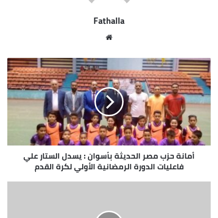
Fathalla
مو
قع
الوي
ب
أمانة حزب مصر الحديثة بأسوان : يسدل الستار علي
فاعليات الدورة الرمضانية الأولي لكرة القدم