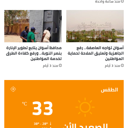
منذ ساعة واحدة
أسوان تواجه العاصفة.. رفع
محافظ أسوان يتابع تطوير الإنارة
الجاهزية وتعليق الملاحة لحماية
بنصر النوبة.. ورفع كفاءة الطرق
المواطنين
لخدمة المواطنين
منذ 3 أيام
منذ 3 أيام
الطقس
33
℃
الصعيد الأن
38º - 28º