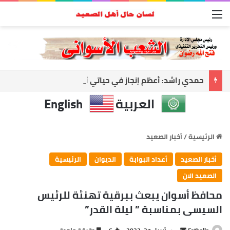
القائمة
حمدي راشد: أعظم إنجاز في حياتي أن أرى معلمًا نجح وطالبًا أصبح صاحب رسالة
العربية
English
الرئيسية
/
أخبار الصعيد
أخبار الصعيد
أعداد البوابة
الديوان
الرئيسية
الصعيد الان
محافظ أسوان يبعث ببرقية تهنئة للرئيس
السيسى بمناسبة ” ليلة القدر”