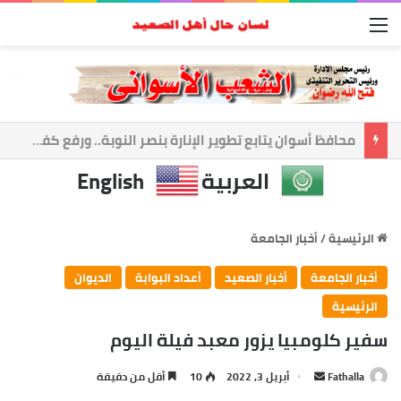
القائمة
أسوان تعزز الشراكة الأمنية.. المحافظ ومدير الأمن يبحثان ملفات الأمن والتنميه
العربية
English
الرئيسية
/
أخبار الجامعة
أخبار الجامعة
أخبار الصعيد
أعداد البوابة
الديوان
الرئيسية
سفير كلومبيا يزور معبد فيلة اليوم
Fathalla
أ
أبريل 3, 2022
10
أقل من دقيقة
ر