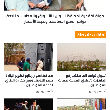
جولة تفقدية لمحافظ أسوان بالأسواق والمحلات لمتابعة
توافر السلع الأساسية وضبط الأسعار
مقالات ذات صلة
أسوان تواجه العاصفة.. رفع
محافظ أسوان يتابع تطوير الإنارة
الجاهزية وتعليق الملاحة لحماية
بنصر النوبة.. ورفع كفاءة الطرق
المواطنين
لخدمة المواطنين
منذ يومين
منذ يومين