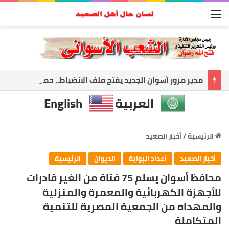
القائمة
مدير مرور أسوان الجديد يفتح ملف الانضباط.. حملات مكثفة لضبط الشارع ومواجهة المخالفات
العربية
English
الرئيسية
/
أخبار الصعيد
أخبار الصعيد
أعداد البوابة
الديوان
الرئيسية
محافظ أسوان يسلم 75 فتاة من الغير قادرات
للأجهزة الكهربائية والمعمرة والمنزلية
والمهداه من الجمعية المصرية للتنمية
المتكاملة