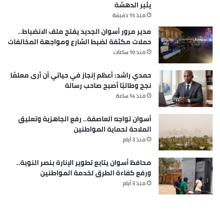
يثير الدهشة
منذ 15 دقيقة
مدير مرور أسوان الجديد يفتح ملف الانضباط..
حملات مكثفة لضبط الشارع ومواجهة المخالفات
منذ 10 ساعات
حمدي راشد: أعظم إنجاز في حياتي أن أرى معلمًا
نجح وطالبًا أصبح صاحب رسالة
منذ 14 ساعة
أسوان تواجه العاصفة.. رفع الجاهزية وتعليق
الملاحة لحماية المواطنين
منذ 3 أيام
محافظ أسوان يتابع تطوير الإنارة بنصر النوبة..
ورفع كفاءة الطرق لخدمة المواطنين
منذ 3 أيام