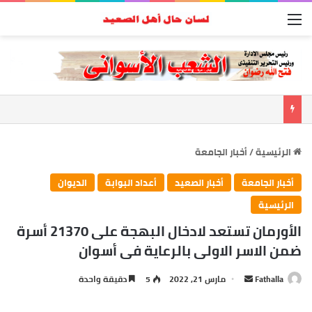
القائمة
الرئيسية
/
أخبار الجامعة
أخبار الجامعة
أخبار الصعيد
أعداد البوابة
الديوان
الرئيسية
الأورمان تستعد لادخال البهجة على 21370 أسرة
ضمن الاسر الاولى بالرعاية فى أسوان
Fathalla
أ
مارس 21, 2022
5
دقيقة واحدة
ر