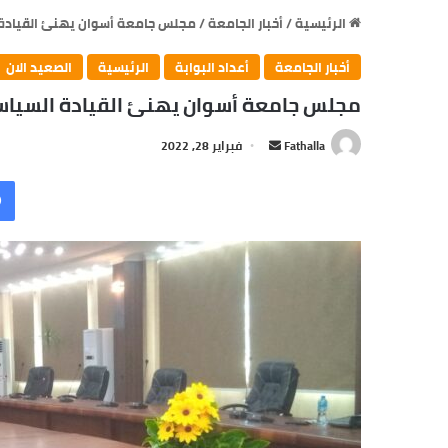
الرئيسية
/
أخبار الجامعة
/
مجلس جامعة أسوان يهنئ القيادة ا
أخبار الجامعة
أعداد البوابة
الرئيسية
الصعيد الان
مجلس جامعة أسوان يهنئ القيادة السياسي
Fathalla
أ
فبراير 28, 2022
ر
س
ل
ب
ر
ي
د
ا
إ
ل
ك
ت