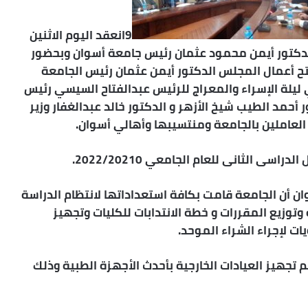
9انعقد اليوم الاثنين
116 برئاسة الأستاذ الدكتور أيمن محمود عثمان رئيس جامعة أسوان وبحضور
ح أعمال المجلس الدكتور أيمن عثمان رئيس الجامعة
 ليلة الإسراء والمعراج للرئيس عبدالفتاح السيسي رئيس
أحمد الطيب شيخ الأزهر و الدكتور خالد عبدالغفار وزير
العاملين بالجامعة ومنتسيبها وأهالي أسوان.
الثانى للعام الجامعي 2022/20210.
 أن الجامعة قامت بكافة استعداداتها لانتظام الدراسة
وتوزيع المقررات و خطة الانتدابات للكليات وتجهيز
ت لإجراء الشراء الموحد.
 تجهيز العيادات الخارجية بأحدث الأجهزة الطبية وذلك