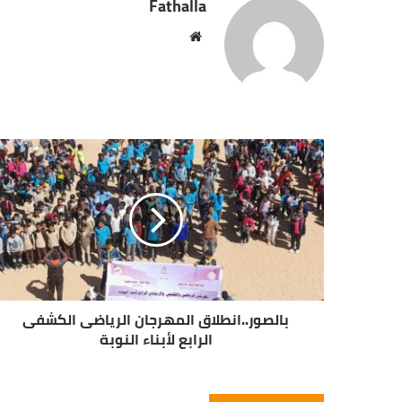
Fathalla
مو
قع
الوي
ب
بالصور..انطلاق المهرجان الرياضى الكشفى
الرابع لأبناء النوبة