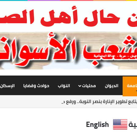
جامعة
الديوان
محليات
النواب
حوادث وقضايا
الإسكان
ابع تطوير الإنارة بنصر النوبة.. ورفع كفاءة الطرق لخدمة المواطنين
ية
English