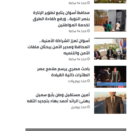
منذ 14 ساعة
محافظ أسوان يتابع تطوير الإنارة
بنصر النوبة.. ورفع كفاءة الطرق
لخدمة المواطنين
منذ 14 ساعة
أسوان تعزز الشراكة الأمنية..
المحافظ ومدير الأمن يبحثان ملفات
الأمن والتنميه
منذ 14 ساعة
باحث مصري يرسم ملامح عصر
الطائرات ذاتية القيادة
منذ يوم واحد
أمين مستقبل وطن بأبو سمبل
يهنئ الرائد أحمد بهاء بتجديد الثقه
منذ يومين