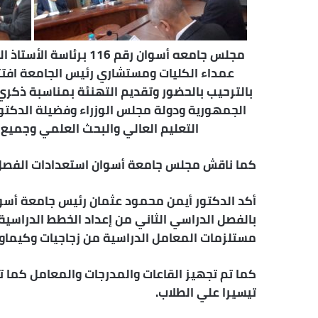
مجلس جامعه أسوان رقم 
عمداء الكليات ومستشاري رئيس الجامعة افتت
بالترحيب بالحضور وتقديم التهنئة بمناسبة ذكري
الجمهورية ودولة مجلس الوزراء وفضيلة الدكتور 
التعليم العالي والبحث العلمي وجميع 
كما ناقش مجلس جامعة أسوان استعدادات الفصل الدراسى 
أكد الدكتور أيمن محمود عثمان رئيس جامعة أسوان
بالفصل الدراسي الثاني من إعداد الخطط الدراسية 
مستلزمات المعامل الدراسية من زجاجيات وكيماويا
كما تم تجهيز القاعات والمدرجات والمعامل كما تم
تيسيرا علي الطلاب.