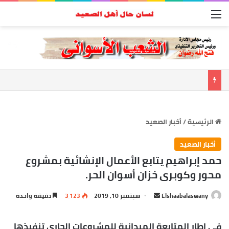
القائمة
الرئيسية
/
أخبار الصعيد
أخبار الصعيد
حمد إبراهيم يتابع الأعمال الإنشائية بمشروع
محور وكوبرى خزان أسوان الحر.
Elshaabalaswany
أ
سبتمبر 10, 2019
3٬123
دقيقة واحدة
ر
س
فى إطار المتابعة الميدانية للمشروعات الجارى تنفيذها