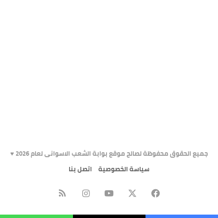
جميع الحقوق محفوظة لصالح موقع بوابة الشعب الاسوانى لعام 2026 ♥️
سياسة الخصوصية
اتصل بنا
X
فيسبوك
يوتيوب
انستقرام
ملخص
الموقع