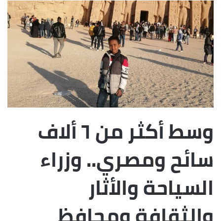
إلكترونيا
وسط أكثر من ٦ ألاف
سائح ومصري.. وزراء
السياحة والأثار
والثقافة ومحافظ