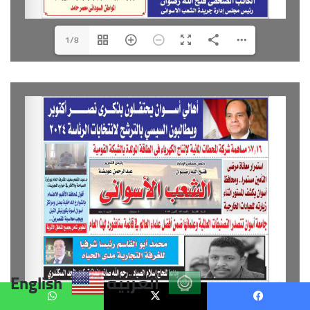
العربية
English
يسبوك
X
واتساب