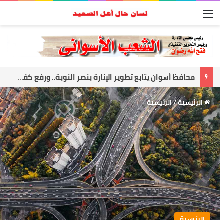
القائمة
أسوان تعزز الشراكة الأمنية.. المحافظ ومدير الأمن يبحثان ملفات الأمن والتنميه
الرئيسية
/
الرئيسية
الرئيسية