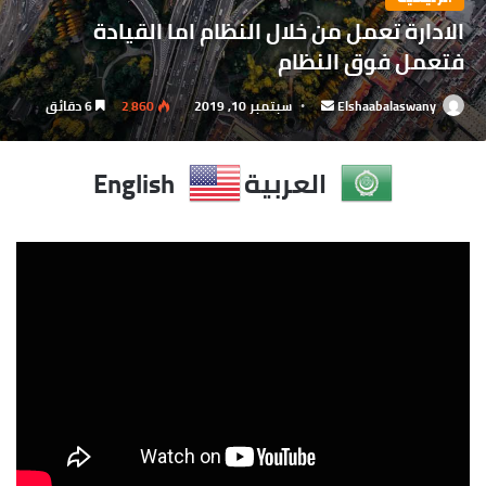
الادارة تعمل من خلال النظام اما القيادة
فتعمل فوق النظام
Elshaabalaswany
أرسل
سبتمبر 10, 2019
2٬860
6 دقائق
بريدا
إلكترونيا
العربية
English