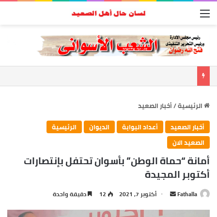
القائمة
الرئيسية
/
أخبار الصعيد
أخبار الصعيد
أعداد البوابة
الديوان
الرئيسية
الصعيد الان
أمانة “حماة الوطن” بأسوان تحتفل بإنتصارات
أكتوبر المجيدة
أرسل
Fathalla
أكتوبر 7, 2021
12
دقيقة واحدة
بريدا
إلكترونيا