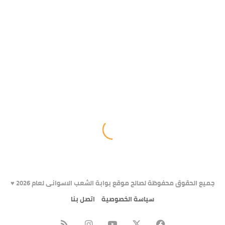
جميع الحقوق محفوظة لصالح موقع بوابة الشعب الاسوانى لعام 2026 ♥️
سياسة الخصوصية
اتصل بنا
X
فيسبوك
يوتيوب
انستقرام
ملخص