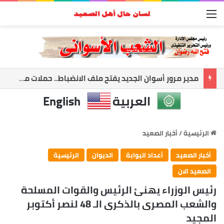
القائمة
حمدي راشد: أعظم إنجاز في حياتي أن أرى معلمًا نجح وطالبًا أصبح صاحب رسالة
العربية
English
الرئيسية
/
أخبار الصعيد
أخبار الصعيد
أعداد البوابة
الديوان
الرئيسية
الصعيد الان
رئيس الوزراء يهنئ الرئيس والقوات المسلحة
والشعب المصرى بالذكرى الـ 48 لنصر أكتوبر
المجيد