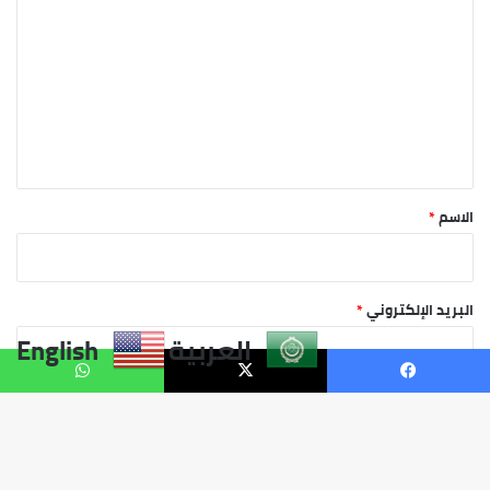
العربية
English
يسبوك
X
واتساب
زر