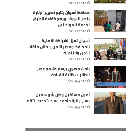
منذ 12 ساعة
محافظ أسوان يتابع تطوير الإنارة
بنصر النوبة.. ورفع كفاءة الطرق
لخدمة المواطنين
منذ 12 ساعة
أسوان تعزز الشراكة الأمنية..
المحافظ ومدير الأمن يبحثان ملفات
الأمن والتنميه
منذ 12 ساعة
باحث مصري يرسم ملامح عصر
الطائرات ذاتية القيادة
منذ يوم واحد
أمين مستقبل وطن بأبو سمبل
يهنئ الرائد أحمد بهاء بتجديد الثقه
منذ يوم واحد