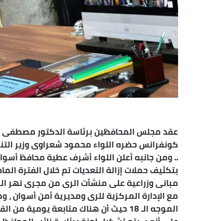
عقد مجلس المحافظين برئاسة الدكتور مصطفى مدبو
كونفرانس حضره اللواء محمود شعراوى وزير التنمي
.. ومن جانبه أعلن اللواء أشرف عطية محافظ أسوان
مع الإدارة المركزية للرى ومديرية أمن أسوان ، و
الموجه الـ 18 حيث أن هناك متابعة يومية 