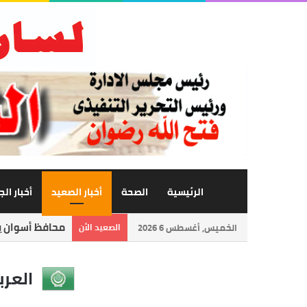
الرئيسية
الصحة
أخبار الصعيد
أخبار ال
محافظ أسوان يت
الخميس, أغسطس 6 2026
الصعيد الأن
العرب