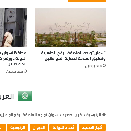
أسوان تواجه العاصفة.. رفع الجاهزية
محافظ أسوان يتا
وتعليق الملاحة لحماية المواطنين
النوبة.. ورفع 
المواطنين
منذ يومين
منذ يومين