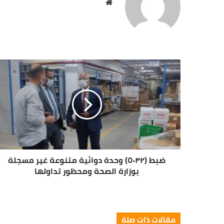
موقع
الويب
ضبط (٥٠٣٢) وحدة دوائية متنوعة غير مسجلة
بوزارة الصحة ومحظور تداولها
مقالات ذات صلة