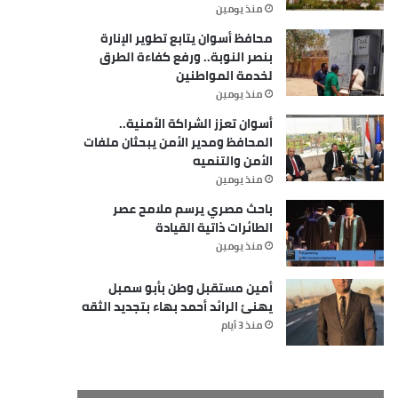
منذ يومين
محافظ أسوان يتابع تطوير الإنارة
بنصر النوبة.. ورفع كفاءة الطرق
لخدمة المواطنين
منذ يومين
أسوان تعزز الشراكة الأمنية..
المحافظ ومدير الأمن يبحثان ملفات
الأمن والتنميه
منذ يومين
باحث مصري يرسم ملامح عصر
الطائرات ذاتية القيادة
منذ يومين
أمين مستقبل وطن بأبو سمبل
يهنئ الرائد أحمد بهاء بتجديد الثقه
منذ 3 أيام