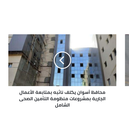
محافظ أسوان يكلف نائبه بمتابعة الأعمال
الجارية بمشروعات منظومة التأمين الصحى
الشامل