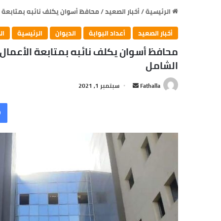
الرئيسية
/
أخبار الصعيد
/
محافظ أسوان يكلف نائبه بمتابعة ا
أخبار الصعيد
أعداد البوابة
الديوان
الرئيسية
ال
محافظ أسوان يكلف نائبه بمتابعة الأعمال
الشامل
أرسل
Fathalla
سبتمبر 1, 2021
بريدا
إلكترونيا