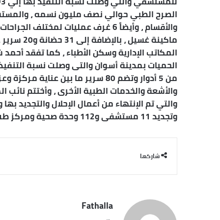
ماكينة غسيل
المكاتب الإدارية وسكن الأطباء ، كما تفقد أحمد
من 5 أدوار وتضم 80 سرير ما بين عنا
والأشعة والخدمات الطبية الأخرى ، وأختتم نائب ال
والتي تم الإنتهاء من أعمال الإحلال والتجديد به
وتجديد 11 مستشفى و112 وحدة صحية ومركز طب أسرة بتكلفة إجمالية تصل لحوالى 11.7 مليار جنيه .
شاركها
Fathalla