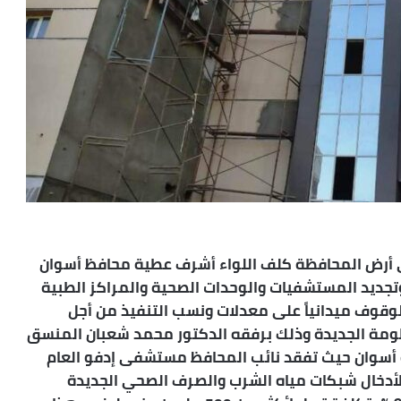
لى أرض المحافظة كلف اللواء أشرف عطية محافظ أسوان
تجديد المستشفيات والوحدات الصحية والمراكز الطبية
قوف ميدانياً على معدلات ونسب التنفيذ من أجل
نظومة الجديدة وذلك برفقه الدكتور محمد شعبان المنسق
 أسوان حيث تفقد نائب المحافظ مستشفى إدفو العام
لأدخال شبكات مياه الشرب والصرف الصحي الجديدة