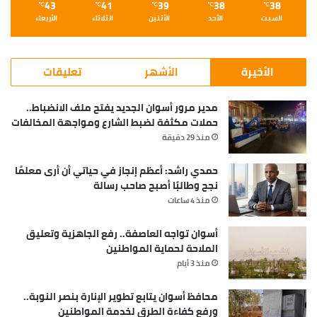
43
41
39
38
38
℃
℃
℃
℃
℃
السبت
الأحد
الأثنين
الثلاثاء
الأربعاء
الأخيرة
الأشهر
تعليقات
مدير مرور أسوان الجديد يفتح ملف الانضباط..
حملات مكثفة لضبط الشارع ومواجهة المخالفات
منذ 29 دقيقة
حمدي راشد: أعظم إنجاز في حياتي أن أرى معلمًا
نجح وطالبًا أصبح صاحب رسالة
منذ 4 ساعات
أسوان تواجه العاصفة.. رفع الجاهزية وتعليق
الملاحة لحماية المواطنين
منذ 3 أيام
محافظ أسوان يتابع تطوير الإنارة بنصر النوبة..
ورفع كفاءة الطرق لخدمة المواطنين