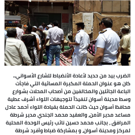
إلكترونيا
الضرب بيد من حديد لأعادة الأنضباط للشارع الأسواني..
كان هو عنوان الحملة المكبرة المسائية التي فاجأت
الباعة الجائلين والمخالفين من أصحاب المحلات بشوارع
وسط مدينة أسوان تنفيذاً لتوجيهات اللواء أشرف عطية
محافظ أسوان حيث كانت الحملة بقيادة اللواء أحمد عادل
مساعد مدير الأمن، والعقيد محمد الجندي مدير شرطة
المرافق ، بجانب محمد حسين نائب رئيس الوحدة المحلية
لمركز ومدينة أسوان، و بمشاركة ضباط وأفرد شرطة