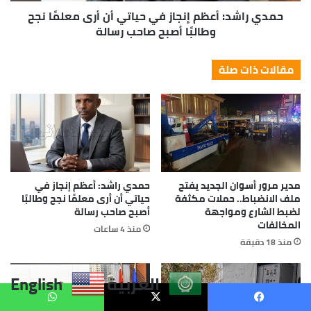
العربية
English
يسبوك
X
واتساب