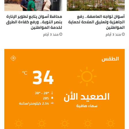
أسوان تواجه العاصفة.. رفع
محافظ أسوان يتابع تطوير الإنارة
الجاهزية وتعليق الملاحة لحماية
بنصر النوبة.. ورفع كفاءة الطرق
المواطنين
لخدمة المواطنين
منذ 3 أيام
منذ 3 أيام
الطقس
34
℃
الصعيد الأن
38º - 28º
28%
2.54 كيلومتر/ساعة
سماء صافية