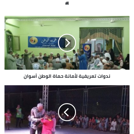
موقع
الويب
ندوات تعريفية لأمانة حماة الوطن أسوان