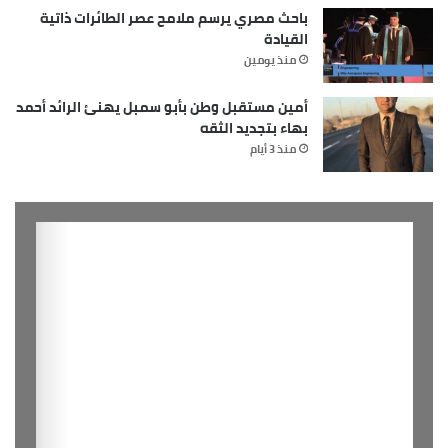
باحث مصري يرسم ملامح عصر الطائرات ذاتية
القيادة
منذ يومين
أمين مستقبل وطن بأبو سمبل يهنئ الرائد أحمد
بهاء بتجديد الثقه
منذ 3 أيام