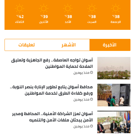
42
39
38
38
38
℃
℃
℃
℃
℃
الجمعة
السبت
الأحد
الأثنين
الثلاثاء
الأخيرة
الأشهر
تعليقات
أسوان تواجه العاصفة.. رفع الجاهزية وتعليق
الملاحة لحماية المواطنين
منذ يومين
محافظ أسوان يتابع تطوير الإنارة بنصر النوبة..
ورفع كفاءة الطرق لخدمة المواطنين
منذ يومين
أسوان تعزز الشراكة الأمنية.. المحافظ ومدير
الأمن يبحثان ملفات الأمن والتنميه
منذ يومين