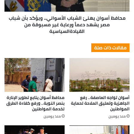
محافظ أسوان يهنئ الشباب الأسواني.. ويؤكد بأن شباب
مصر يشهد دعماً ورعاية غير مسبوقة من
القيادةالسياسية
مقالات ذات صلة
أسوان تواجه العاصفة.. رفع
محافظ أسوان يتابع تطوير الإنارة
الجاهزية وتعليق الملاحة لحماية
بنصر النوبة.. ورفع كفاءة الطرق
المواطنين
لخدمة المواطنين
منذ يومين
منذ يومين