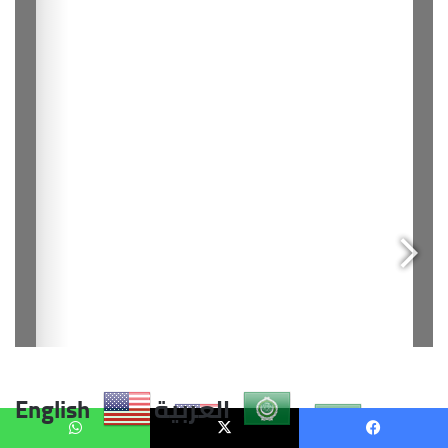
العربية
English
يسبوك
X
واتساب