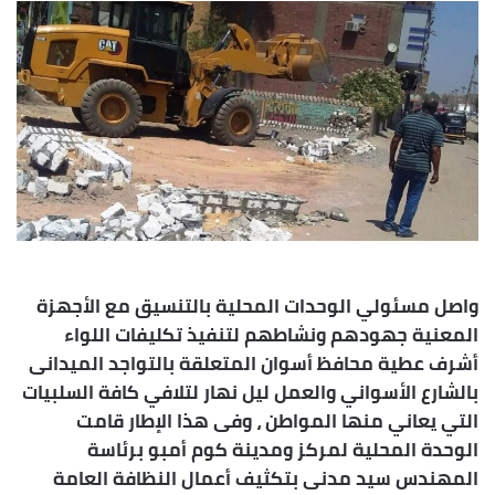
إلكترونيا
واصل مسئولي الوحدات المحلية بالتنسيق مع الأجهزة
المعنية جهودهم ونشاطهم لتنفيذ تكليفات اللواء
أشرف عطية محافظ أسوان المتعلقة بالتواجد الميدانى
بالشارع الأسواني والعمل ليل نهار لتلافي كافة السلبيات
التي يعاني منها المواطن ، وفى هذا الإطار قامت
الوحدة المحلية لمركز ومدينة كوم أمبو برئاسة
المهندس سيد مدنى بتكثيف أعمال النظافة العامة