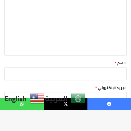
العربية
English
يسبوك
X
واتساب