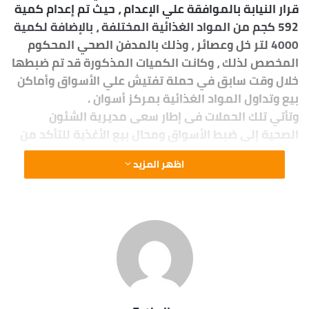
قرار النيابة بالموافقة علي الإعدام ، حيث تم إعدام كمية
592 كجم من المواد الغذائية المختلفة ، بالإضافة لكمية
4000 لتر خل وعصائر ، وذلك بالمدفن الصحي المحكوم
المخصص لذلك ، وكانت الكميات المذكورة قد تم ضبطها
خلال وقت سابق في حملة تفتيش علي الأسواق وأماكن
بيع وتداول المواد الغذائية بمركز أسوان .
وتأتي تلك الحملات فى إطار سعى مديرية الشئون
الصحية إلى ضبط الأسواق ومحال بيع الأغذية للتأكد من
سلامة المنتج المقدم للمواطنين.
اظهر المزيد