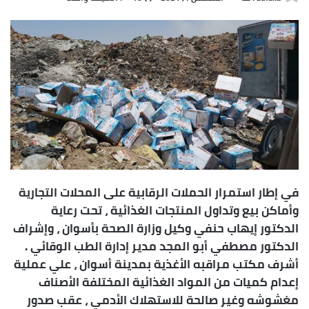
بريدا
إلكترونيا
في إطار استمرار الحملات الرقابية على المحلات التجارية
وأماكن بيع وتداول المنتجات الغذائية ، تحت رعاية
الدكتور إيهاب حنفي وكيل وزارة الصحة بأسوان ، وإشراف
الدكتور مصطفي أبو المجد مدير إدارة الطب الوقائي .
أشرف مكتب مراقبه الأغذية بمدينة أسوان ، علي عملية
إعدام كميات من المواد الغذائية المختلفة الأصناف
مغشوشه وغير صالحة للاستهلاك الأدمي ، عقب صدور