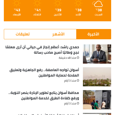
43
41
39
38
38
℃
℃
℃
℃
℃
السبت
الأحد
الأثنين
الثلاثاء
الأربعاء
الأخيرة
الأشهر
تعليقات
حمدي راشد: أعظم إنجاز في حياتي أن أرى معلمًا
نجح وطالبًا أصبح صاحب رسالة
منذ 48 دقيقة
أسوان تواجه العاصفة.. رفع الجاهزية وتعليق
الملاحة لحماية المواطنين
منذ 3 أيام
محافظ أسوان يتابع تطوير الإنارة بنصر النوبة..
ورفع كفاءة الطرق لخدمة المواطنين
منذ 3 أيام