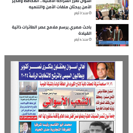
أسوان تعزز الشراكة الأمنية.. المحافظ ومدير
الأمن يبحثان ملفات الأمن والتنميه
منذ 3 أيام
باحث مصري يرسم ملامح عصر الطائرات ذاتية
القيادة
منذ 4 أيام