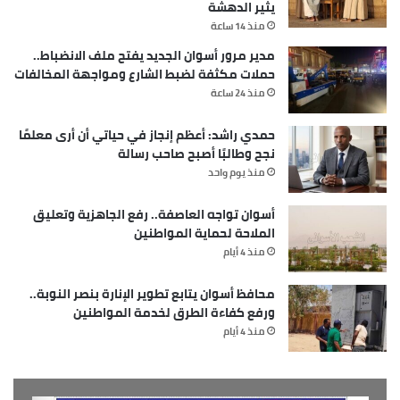
يثير الدهشة
منذ 14 ساعة
مدير مرور أسوان الجديد يفتح ملف الانضباط..
حملات مكثفة لضبط الشارع ومواجهة المخالفات
منذ 24 ساعة
حمدي راشد: أعظم إنجاز في حياتي أن أرى معلمًا
نجح وطالبًا أصبح صاحب رسالة
منذ يوم واحد
أسوان تواجه العاصفة.. رفع الجاهزية وتعليق
الملاحة لحماية المواطنين
منذ 4 أيام
محافظ أسوان يتابع تطوير الإنارة بنصر النوبة..
ورفع كفاءة الطرق لخدمة المواطنين
منذ 4 أيام