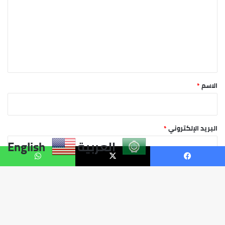
العربية
English
يسبوك
X
واتساب
زر