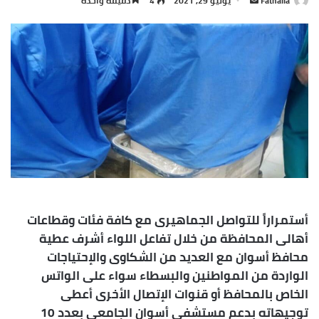
Fathalla
يوليو 29, 2021
4
دقيقة واحدة
بريدا
إلكترونيا
أستمراراً للتواصل الجماهيرى مع كافة فئات وقطاعات
أهالى المحافظة من خلال تفاعل اللواء أشرف عطية
محافظ أسوان مع العديد من الشكاوى والإحتياجات
الواردة من المواطنين والبسطاء سواء على الواتس
الخاص بالمحافظ أو قنوات الإتصال الأخرى أعطى
توجيهاته بدعم مستشفى أسوان الجامعى بعدد 10