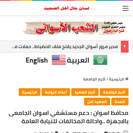
القائمة
مدير مرور أسوان الجديد يفتح ملف الانضباط.. حملات مكثفة لضبط الشارع ومواجهة المخالفات
العربية
English
الرئيسية
/
أخبار الجامعة
أخبار الجامعة
أخبار الصعيد
أعداد البوابة
الرئيسية
الصحة
الصعيد الان
محافظ اسوان : دعم مستشفي اسوان الجامعى
بالاجهزة ..واحالة المخالفات للنيابة العامة
أرسل