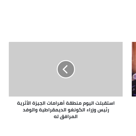
استقبلت اليوم منطقة أهرامات الجيزة الأثرية
رئيس وزراء الكونغو الديمقراطية والوفد
المرافق له