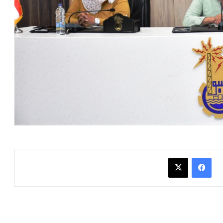
فيسبوك
X