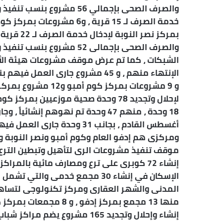
بمركز نصر
و 9 مشروعات بمركز ك
18 وحدة ، منهم 47 وحدة تم نهوهم إنش
إنشاء 72 كوبرى على ترع ومصارف مائية بالمرا
الإسكان في إنشاء 30 مجمع خدمى و
المدنى والشهر العقارى ومركز تكنولوجى لتساه