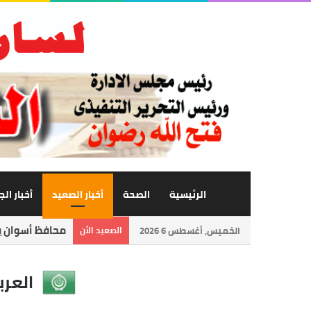
الرئيسية
الصحة
أخبار الصعيد
أخبار ال
محافظ أسوان يت
الخميس, أغسطس 6 2026
الصعيد الأن
العرب