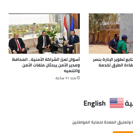
بع تطوير الإنارة بنصر
أسوان تعزز الشراكة الأمنية.. المحافظ
كفاءة الطرق لخدمة
ومدير الأمن يبحثان ملفات الأمن
والتنميه
منذ 17 ساعة