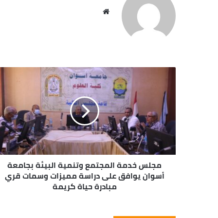
موقع
الويب
مجلس خدمة المجتمع وتنمية البيئة بجامعة
أسوان يوافق على دراسة مميزات وسمات قري
مبادرة حياة كريمة