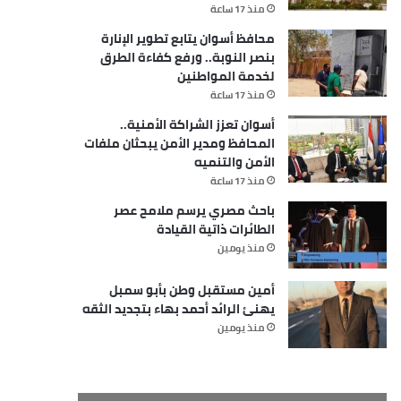
منذ 17 ساعة
محافظ أسوان يتابع تطوير الإنارة
بنصر النوبة.. ورفع كفاءة الطرق
لخدمة المواطنين
منذ 17 ساعة
أسوان تعزز الشراكة الأمنية..
المحافظ ومدير الأمن يبحثان ملفات
الأمن والتنميه
منذ 17 ساعة
باحث مصري يرسم ملامح عصر
الطائرات ذاتية القيادة
منذ يومين
أمين مستقبل وطن بأبو سمبل
يهنئ الرائد أحمد بهاء بتجديد الثقه
منذ يومين