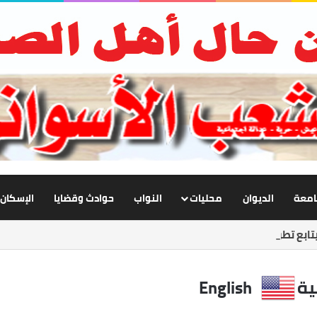
جامعة
الديوان
محليات
النواب
حوادث وقضايا
الإسكان
ابع تطوير الإنارة بنصر النوبة.. ورفع كفاءة الطرق لخدمة المواطنين
ية
English