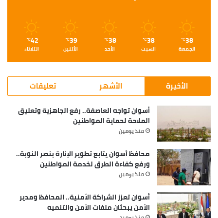
42
39
38
38
38
℃
℃
℃
℃
℃
الجمعة
السبت
الأحد
الأثنين
الثلاثاء
الأخيرة
الأشهر
تعليقات
أسوان تواجه العاصفة.. رفع الجاهزية وتعليق
الملاحة لحماية المواطنين
منذ يومين
محافظ أسوان يتابع تطوير الإنارة بنصر النوبة..
ورفع كفاءة الطرق لخدمة المواطنين
منذ يومين
أسوان تعزز الشراكة الأمنية.. المحافظ ومدير
الأمن يبحثان ملفات الأمن والتنميه
منذ يومين