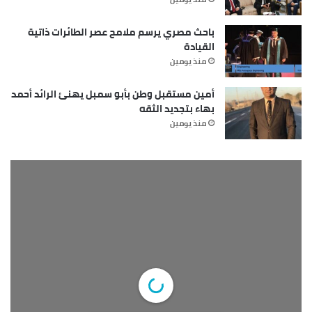
باحث مصري يرسم ملامح عصر الطائرات ذاتية
القيادة
منذ يومين
أمين مستقبل وطن بأبو سمبل يهنئ الرائد أحمد
بهاء بتجديد الثقه
منذ يومين