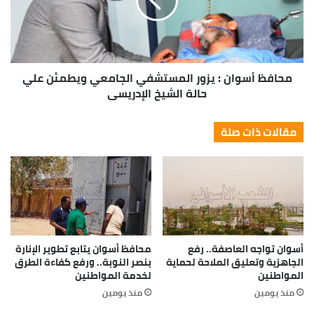
محافظ أسوان : يزور المستشفي الجامعي ويطمئن علي
حالة الشيخ الإدريسي
مقالات ذات صلة
أسوان تواجه العاصفة.. رفع
محافظ أسوان يتابع تطوير الإنارة
الجاهزية وتعليق الملاحة لحماية
بنصر النوبة.. ورفع كفاءة الطرق
المواطنين
لخدمة المواطنين
منذ يومين
منذ يومين