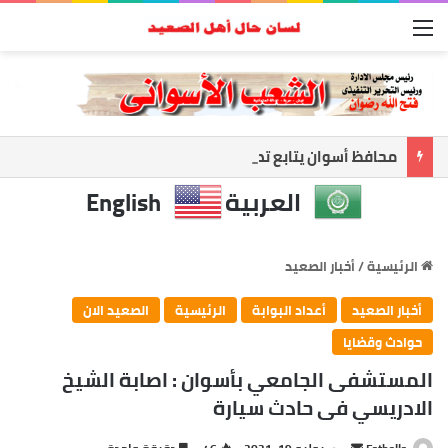
القائمة
أسوان تعزز الشراكة الأمنية.. المحافظ ومدير الأمن يبحثان ملفات الأمن والتنميه
العربية
English
الرئيسية
/
أخبار الصعيد
أخبار الصعيد
أعداد البوابة
الرئيسية
الصعيد الان
حوادث وقضايا
المستشفى الجامعي بأسوان : اصابة الشيخ
الادريسي فى حادث سيارة
أرسل