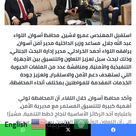
العربية
English
يسبوك
X
واتساب