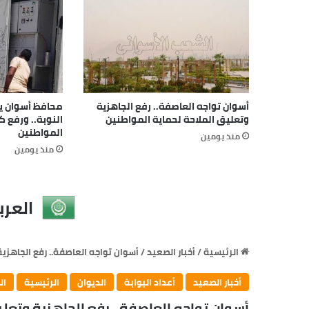
أسوان تواجه العاصفة.. رفع الجاهزية
محافظ أسوان يتا
وتعليق الملاحة لحماية المواطنين
النوبة.. ورفع 
المواطنين
منذ يومين
منذ يومين