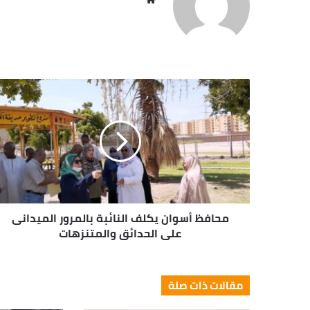
الويب
محافظ أسوان يكلف النائبة بالمرور الميدانى
على الحدائق والمتنزهات
مقالات ذات صلة