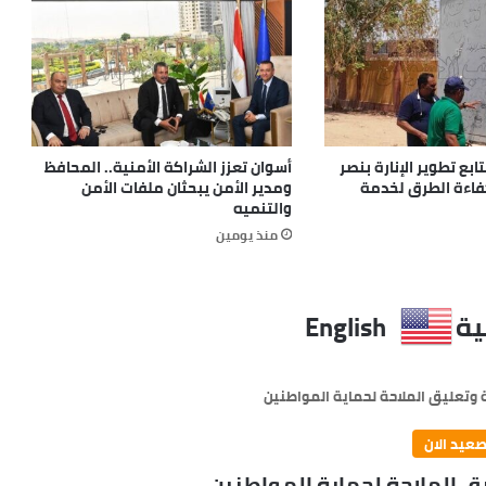
بع تطوير الإنارة بنصر
أسوان تعزز الشراكة الأمنية.. المحافظ
كفاءة الطرق لخدمة
ومدير الأمن يبحثان ملفات الأمن
والتنميه
منذ يومين