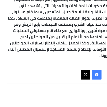
ة مكونات المخالفات والتعديات التي تشهدها أي
ت القانونية اللازمة حيال المتعدين ، فيما قام مسئولي
الصرف بجوار الصالة المغطاة بمنطقة حى العقاد ، كما
ده خط مياه الشرب بمنطقة الحجعلاب بأبو الريش وتم
مرة أخرى ، وبالتوازى مع ذلك قام مسئولي المحليات
ا لفتحها مجاناً أمام الراغبين من المواطنين لذبح
المسائية ، وكذا تجهيز ساحات إنتظار لسيارات المواطنين
لأوقاف بإعداد وتعقيم المساجد لإستقبال المصلين أثناء
نا .
فيسبوك
X