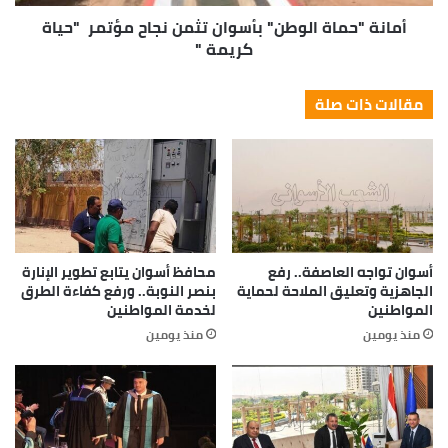
أمانة "حماة الوطن" بأسوان تثمن نجاح مؤتمر "حياة
كريمة "
مقالات ذات صلة
أسوان تواجه العاصفة.. رفع
محافظ أسوان يتابع تطوير الإنارة
الجاهزية وتعليق الملاحة لحماية
بنصر النوبة.. ورفع كفاءة الطرق
المواطنين
لخدمة المواطنين
منذ يومين
منذ يومين