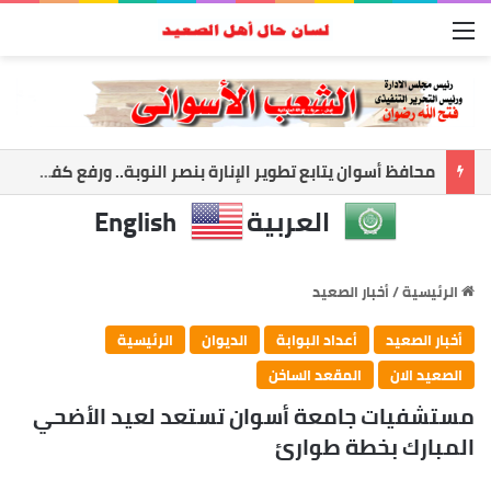
القائمة
أسوان تعزز الشراكة الأمنية.. المحافظ ومدير الأمن يبحثان ملفات الأمن والتنميه
العربية
English
الرئيسية
/
أخبار الصعيد
أخبار الصعيد
أعداد البوابة
الديوان
الرئيسية
الصعيد الان
المقعد الساخن
مستشفيات جامعة أسوان تستعد لعيد الأضحي
المبارك بخطة طوارئ