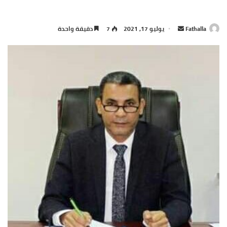
أرسل
Fathalla
يوليو 17, 2021
7
دقيقة واحدة
بريدا
إلكترونيا