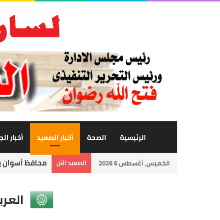
الرئيسية
الصحة
أخبار الصعيد
أخبار ال
محافظ أسوان يت
الخميس, أغسطس 6 2026
الصعيد الأن
العرب