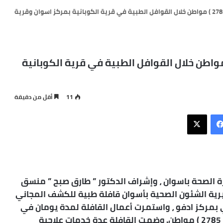
توقيع الكشف المجاني على عدد ( 2785 ) مواطن خلال القوافل الطبية في قرية الكوبانية بمركز اسوان وقرية
 الكشف المجاني على عدد ( 2785 ) مواطن خلال القوافل الطبية في قرية الكوبانية
11
أقل من دقيقة
فيسبوك
X
رة الصحة باسوان ، وإشراف الدكتور ” طارق صبح ” منسق
يرية الشئون الصحية بأسوان قافلة طبية للكشف المجاني
ي بمركز ادفو ، واستمرت أعمال القافلة لمدة يومان في
كل قرية ، حيث تم إجراء الكشف الطبي على عدد ( 2785 ) مواطن. وضمت القافلة عدة خدمات علاجية