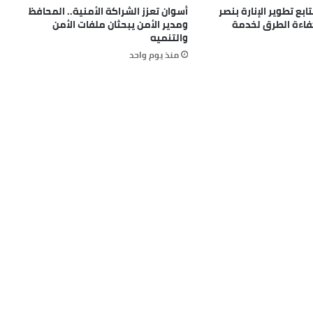
بع تطوير الإنارة بنصر
أسوان تعزز الشراكة الأمنية.. المحافظ
كفاءة الطرق لخدمة
ومدير الأمن يبحثان ملفات الأمن
والتنميه
منذ يوم واحد