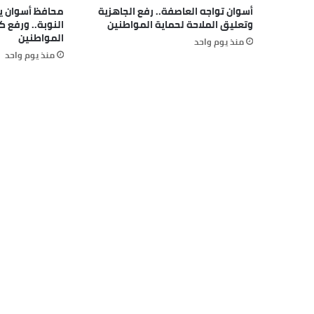
أسوان تواجه العاصفة.. رفع الجاهزية
محافظ أسوان يتا
وتعليق الملاحة لحماية المواطنين
النوبة.. ورفع 
المواطنين
منذ يوم واحد
منذ يوم واحد