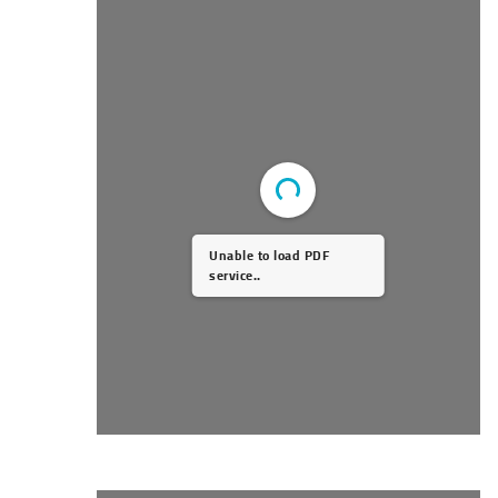
Unable to load PDF
service..