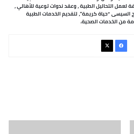
 لعمل التحاليل الطبية ، وعقد ندوات توعية للأهالي ،
ح السيسى “حياة كريمة”، لتقديم الخدمات الطبية
مة من الخدمات الصحية.
فيسبوك
X