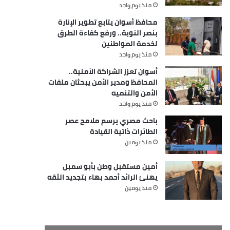
منذ يوم واحد
محافظ أسوان يتابع تطوير الإنارة
بنصر النوبة.. ورفع كفاءة الطرق
لخدمة المواطنين
منذ يوم واحد
أسوان تعزز الشراكة الأمنية..
المحافظ ومدير الأمن يبحثان ملفات
الأمن والتنميه
منذ يوم واحد
باحث مصري يرسم ملامح عصر
الطائرات ذاتية القيادة
منذ يومين
أمين مستقبل وطن بأبو سمبل
يهنئ الرائد أحمد بهاء بتجديد الثقه
منذ يومين