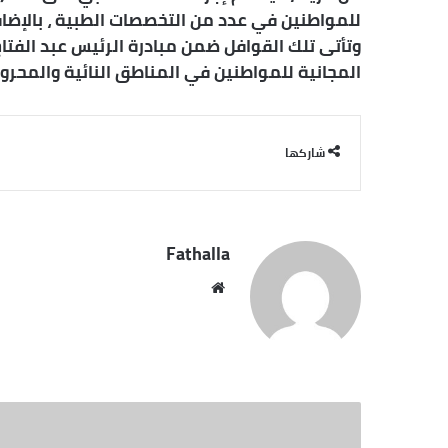
للمواطنين في عدد من التخصصات الطبية ، بالإضافة
وتأتى تلك القوافل ضمن مبادرة الرئيس عبد الفتا
المجانية للمواطنين في المناطق النائية والمحرو
شاركها
Fathalla
موقع
الويب