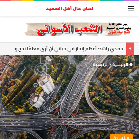
القائمة
أسوان تواجه العاصفة.. رفع الجاهزية وتعليق الملاحة لحماية المواطنين
الرئيسية
/
الرئيسية
الرئيسية